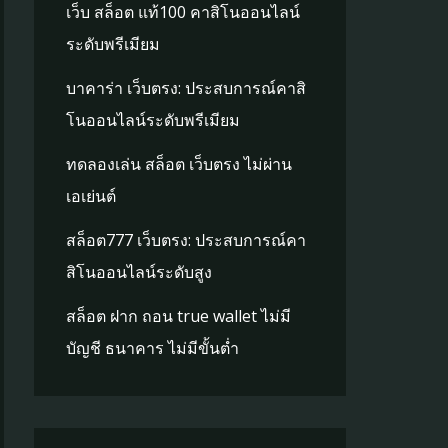
เว็บ สล็อต แท้100 คาสิโนออนไลน์
ระดับพรีเมียม
บาคาร่า เว็บตรง: ประสบการณ์คาสิ
โนออนไลน์ระดับพรีเมียม
ทดลองเล่น สล็อต เว็บตรง ไม่ผ่าน
เอเย่นต์
สล็อต777 เว็บตรง: ประสบการณ์คา
สิโนออนไลน์ระดับสูง
สล็อต ฝาก ถอน true wallet ไม่มี
บัญชี ธนาคาร ไม่มีขั้นต่ำ