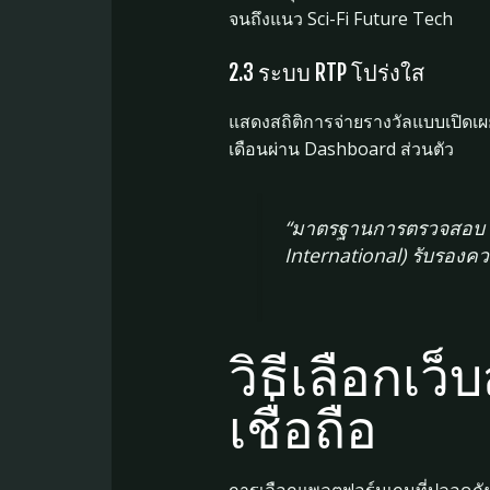
จนถึงแนว Sci-Fi Future Tech
2.3 ระบบ RTP โปร่งใส
แสดงสถิติการจ่ายรางวัลแบบเปิดเผ
เดือนผ่าน Dashboard ส่วนตัว
“มาตรฐานการตรวจสอบ R
International) รับรองค
วิธีเลือกเว็
เชื่อถือ