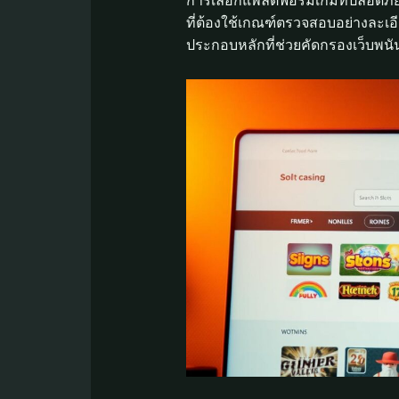
การเลือกแพลตฟอร์มเกมที่ปลอดภ
ที่ต้องใช้เกณฑ์ตรวจสอบอย่างละเอ
ประกอบหลักที่ช่วยคัดกรองเว็บพน