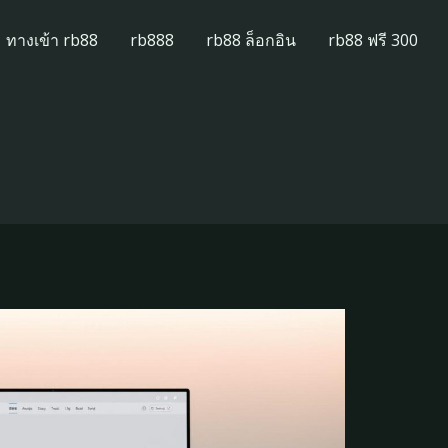
ทางเข้า rb88
rb888
rb88 ล็อกอิน
rb88 ฟรี 300