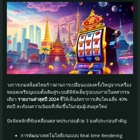
วงการเกมสล็อตไทยก้าวผ่านการเปลี่ยนแปลงครั้งใหญ่จากเครื่อง
หยอดเหรียญแบบดั้งเดิมสู่ระบบดิจิทัลเต็มรูปแบบภายในทศวรรษ
เดียว
รายงานล่าสุดปี 2024
ชี้ให้เห็นอัตราการเติบโตเฉลี่ย 40%
ต่อปี สะท้อนความนิยมที่เพิ่มขึ้นในกลุ่มผู้เล่นยุคใหม่
ปัจจัยหลักที่ขับเคลื่อนตลาดประกอบด้วย 3 องค์ประกอบสำคัญ:
การพัฒนาเทคโนโลยีเกมแบบ Real-time Rendering