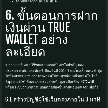
บันทึกสถิติการเล่นอัตโนมัติ
6. ขั้นตอนการฝาก
เงินผ่าน TRUE
WALLET อย่าง
ละเอียด
ระบบการเงินแบบไร้รอยต่อกลายเป็นหัวใจสำคัญของ
ประสบการณ์เกมระดับพรีเมียมในปี 2024 โดยเว็บสล็อตตรงล่าสุด
ได้พัฒนากระบวนการฝาก-ถอนให้สมบูรณ์แบบด้วยเทคโนโลยี
Express KYC ที่ลดเวลาตรวจสอบข้อมูลเหลือเพียง
47 วินาที
พร้อมระบบรักษาความปลอดภัยสองชั้นผ่านแอปพลิเคชันมือถือ
6.1 สร้างบัญชีผู้ใช้เว็บตรงภายใน 3 นาที