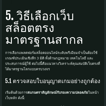
5. วิธีเลือกเว็บ
สล็อตตรง
มาตรฐานสากล
การเลือกแพลตฟอร์มสล็อตออนไลน์ระดับพรีเมียมจำเป็นต้องใช้
เกณฑ์ประเมินเชิงลึก 3 มิติ ทั้งด้านกฎหมาย เทคโนโลยี และ
ประสบการณ์ผู้ใช้ ต่อไปนี้คือแนวทางวิเคราะห์คุณสมบัติเว็บตรงที่
ได้มาตรฐานโลกแบบครบวงจร
5.1 ตรวจสอบใบอนุญาตเกมอย่างถูกต้อง
เริ่มต้นด้วยการ
สแกนตราสัญลักษณ์รับรองความปลอดภัย
ในหน้า
เว็บหลัก ดังนี้: