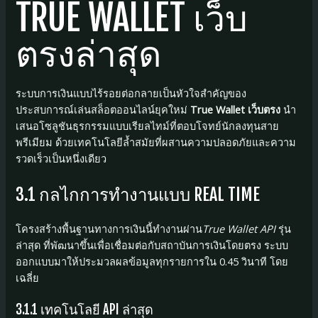
TRUE WALLET เว็บ
ตรงล่าสุด
ระบบการเงินแบบไร้รอยต่อกลายเป็นหัวใจสำคัญของ
ประสบการณ์เล่นสล็อตออนไลน์ยุคใหม่
True Wallet เว็บตรง
นำ
เสนอโซลูชันธุรกรรมแบบเรียลไทม์ที่ตอบโจทย์นักลงทุนสาย
พรีเมียม ด้วยเทคโนโลยีล้ำสมัยที่ผสานความปลอดภัยและความ
รวดเร็วเป็นหนึ่งเดียว
3.1 กลไกการทำงานแบบ REAL TIME
โครงสร้างพื้นฐานทางการเงินนี้ทำงานผ่าน
True Wallet API
รุ่น
ล่าสุด ที่พัฒนาขึ้นเพื่อเชื่อมต่อกับสถาบันการเงินโดยตรง ระบบ
ออกแบบมาให้ประมวลผลข้อมูลทุกรายการใน 0.45 วินาที โดย
เฉลี่ย
3.1.1 เทคโนโลยี API ล่าสุด