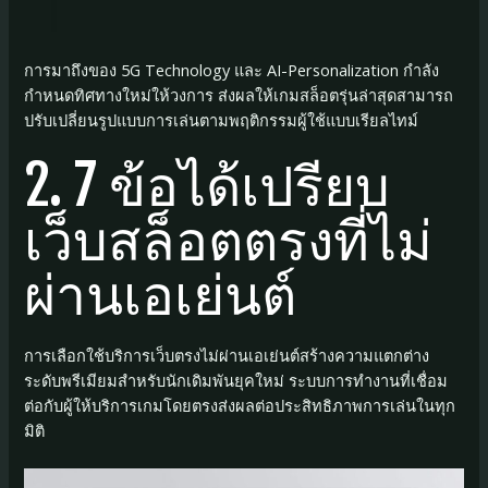
การมาถึงของ 5G Technology และ AI-Personalization กำลัง
กำหนดทิศทางใหม่ให้วงการ ส่งผลให้เกมสล็อตรุ่นล่าสุดสามารถ
ปรับเปลี่ยนรูปแบบการเล่นตามพฤติกรรมผู้ใช้แบบเรียลไทม์
2. 7 ข้อได้เปรียบ
เว็บสล็อตตรงที่ไม่
ผ่านเอเย่นต์
การเลือกใช้บริการ
เว็บตรงไม่ผ่านเอเย่นต์
สร้างความแตกต่าง
ระดับพรีเมียมสำหรับนักเดิมพันยุคใหม่ ระบบการทำงานที่เชื่อม
ต่อกับผู้ให้บริการเกมโดยตรงส่งผลต่อประสิทธิภาพการเล่นในทุก
มิติ