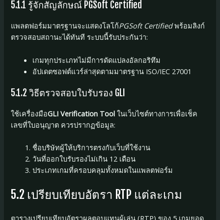
5.1.1 รู้จักสัญลักษณ์ PGSoft Certified
แพลตฟอร์มมาตรฐานจะแสดงโลโก้
PGSoft Certified
พร้อมลิงก์
ตรวจสอบสถานะได้ทันที ระบบนี้รับประกันว่า:
เกมทุกประเภทไม่มีการดัดแปลงอัลกอริทึม
อัปเดตซอฟต์แวร์ล่าสุดตามมาตรฐาน ISO/IEC 27001
5.1.2 วิธีตรวจสอบใบรับรอง GLI
ใช้เครื่องมือ
GLI Verification Tool
ในเว็บไซต์ทางการเพื่อเช็ค
เลขที่ใบอนุญาต ควรปรากฏข้อมูล:
ชื่อบริษัทผู้ให้บริการตรงกับเว็บที่ใช้งาน
วันที่ออกใบรับรองไม่เกิน 12 เดือน
ประเภทเกมที่ครอบคลุมทั้งหมดในแพลตฟอร์ม
5.2 เปรียบเทียบอัตรา RTP แต่ละเกม
ตารางเปรียบเทียบอัตราผลตอบแทนผู้เล่น (RTP) ของ 5 เกมยอด