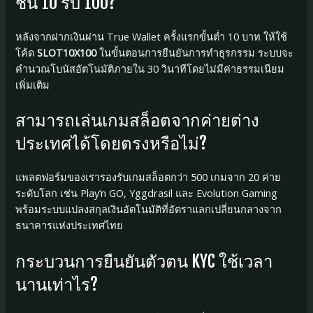
ชั่น 10 รับ 100?
หลังจากฝากเงินผ่าน True Wallet ครั้งแรกขั้นต่ำ 10 บาท ให้ใช้
โค้ด
SLOT10X100
ในขั้นตอนการยืนยันการทำธุรกรรม ระบบจะ
คำนวณโบนัสอัตโนมัติภายใน 30 วินาทีโดยไม่มีค่าธรรมเนียม
เพิ่มเติม
สามารถเล่นเกมสล็อตจากค่ายต่าง
ประเทศได้โดยตรงหรือไม่?
แพลตฟอร์มของเรารองรับเกมสล็อตกว่า 500 เกมจาก 20 ค่าย
ระดับโลก เช่น Play’n GO, Yggdrasil และ Evolution Gaming
พร้อมระบบแปลงสกุลเงินอัตโนมัติที่อัตราแลกเปลี่ยนกลางจาก
ธนาคารแห่งประเทศไทย
กระบวนการยืนยันตัวตน KYC ใช้เวลา
นานเท่าไร?