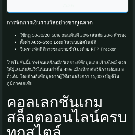
75.2%
การจัดการเงินรางวัลอย่างชาญฉลาด
ใช้กฎ 50/30/20: 50% ถอนทันที 30% เล่นต่อ 20% สำรอง
ตั้งค่า Auto-Stop Loss ในระบบอัตโนมัติ
วิเคราะห์สถิติการชนะรายชั่วโมงด้วย RTP Tracker
โปรโมชั่นนี้มาพร้อมเครื่องมือวิเคราะห์ข้อมูลแบบเรียลไทม์ ช่วย
ให้ผู้เล่นตัดสินใจได้แม่นยำขึ้น 45% เมื่อเทียบกับวิธีการเดิมแบบ
ดั้งเดิม โดยอ้างอิงข้อมูลจากผู้ใช้งานจริงกว่า 15,000 บัญชีใน
ภูมิภาคเอเชีย
คอลเลกชันเกม
สล็อตออนไลน์ครบ
ทุกสไตล์