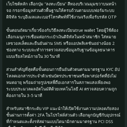
เว็บไซต์หลัก เลือกปุ่ม “ลงทะเบียน” สีทองบริเวณมุมขวาบนหน้า
จอ กรอกข้อมูลส่วนตัวพื้นฐานให้ครบถ้วนตามแบบฟอร์มระบบ
ดิจิทัล ระบุอีเมลและเบอร์โทรศัพท์ที่ใช้งานจริงเพื่อรับรหัส OTP
ขั้นตอนถัดมาเกี่ยวข้องกับวิธีลงทะเบียนtrue wallet โดยผู้ใช้ต้อง
เลือกเมนูการเชื่อมต่อกระเป๋าเงินดิจิทัลในหน้าสมาชิก ใส่หมาย
เลขวอลเล็ตและยืนยันผ่าน SMS หรือแอปพลิเคชันอย่างน้อย 2
ช่องทาง ระบบจะทำการตรวจสอบข้อมูลกับฐานข้อมูลธนาคาร
แบบเรียลไทม์ภายใน 30 วินาที
ส่วนสำคัญที่สุดคือขั้นตอนการยืนยันตัวตนตามมาตรฐาน KYC อัป
โหลดเอกสารประจำตัวเช่นบัตรประชาชนหรือพาสปอร์ตที่ยังไม่
หมดอายุ พร้อมถ่ายรูปเซลฟี่ถือเอกสารในสภาพแสงเพียงพอ
ระบบประมวลผลอัตโนมัติด้วยเทคโนโลยี AI ตรวจสอบความถูก
ต้องภายใน 3-5 นาที
สำหรับสมาชิกระดับ VIP แนะนำให้เปิดใช้งานความปลอดภัยสอง
ชั้นผ่านการตั้งค่า 2FA ในโปรไฟล์ส่วนตัว เลือกผูกบัญชีกับอุปกรณ์
ที่กำหนดและตั้งรหัสผ่านแบบไดนามิกตามมาตรฐาน PCI DSS