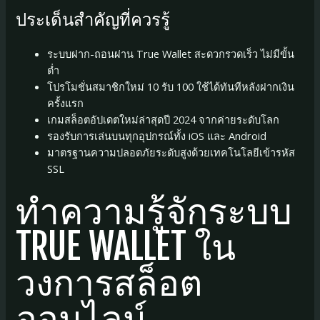
ประเด็นสำคัญที่ควรรู้
ระบบฝาก-ถอนผ่าน True Wallet สะดวกรวดเร็ว ไม่มีขั้น
ต่ำ
โปรโมชั่นสมาชิกใหม่ 10 รับ 100 ใช้ได้ทันทีหลังฝากเงิน
ครั้งแรก
เกมสล็อตอัปเดตใหม่ล่าสุดปี 2024 จากค่ายระดับโลก
รองรับการเล่นบนทุกอุปกรณ์ทั้ง iOS และ Android
มาตรฐานความปลอดภัยระดับสูงด้วยเทคโนโลยีเข้ารหัส
SSL
ทำความรู้จักระบบ
TRUE WALLET ใน
วงการสล็อต
ออนไลน์