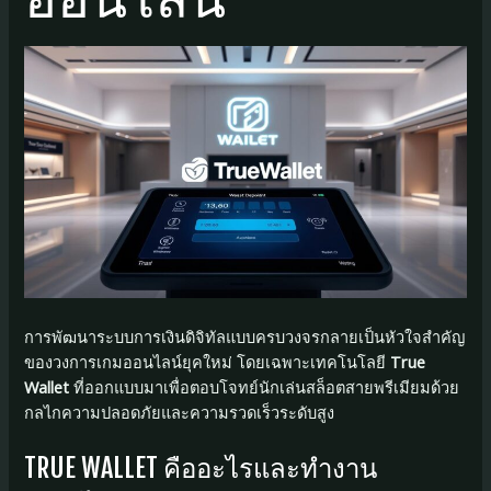
การพัฒนาระบบการเงินดิจิทัลแบบครบวงจรกลายเป็นหัวใจสำคัญ
ของวงการเกมออนไลน์ยุคใหม่ โดยเฉพาะเทคโนโลยี
True
Wallet
ที่ออกแบบมาเพื่อตอบโจทย์นักเล่นสล็อตสายพรีเมียมด้วย
กลไกความปลอดภัยและความรวดเร็วระดับสูง
TRUE WALLET คืออะไรและทำงาน