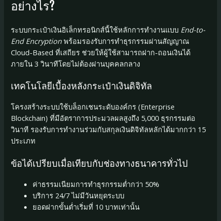
อย่างไร?
ระบบกระเป๋าเงินอิเล็กทรอนิกส์นี้ใช้หลักการทำงานแบบ
End-to-
End Encryption
พร้อมรองรับการทำธุรกรรมผ่านสัญญาณ
Cloud-Based ที่เสถียร ช่วยให้ผู้ใช้สามารถฝาก-ถอนเงินได้
ภายใน 3 วินาทีโดยไม่ต้องผ่านบุคคลกลาง
เทคโนโลยีเบื้องหลังกระเป๋าเงินดิจิทัล
โครงสร้างระบบใช้บล็อกเชนระดับองค์กร (Enterprise
Blockchain) ที่มีอัตราการประมวลผลสูงถึง 5,000 ธุรกรรมต่อ
วินาที รองรับการทำงานร่วมกับสกุลเงินดิจิทัลหลักได้มากกว่า 15
ประเภท
ข้อได้เปรียบเมื่อเทียบกับช่องทางธนาคารทั่วไป
ค่าธรรมเนียมการทำธุรกรรมต่ำกว่า 50%
บริการ 24/7 ไม่มีวันหยุดระบบ
ยอดฝากขั้นต่ำเริ่มที่ 10 บาทเท่านั้น