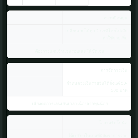
ความยืดหยุ่น
เปลี่ยนเกมได้ทุก 2 นาทีโดยไม่เสีย
ค่าใช้จ่ายเพิ่ม
ต้องวางแผนจำนวนรอบเล่นให้ชัดเจน
การจัดการเงิน
กำหนดวงเงินรายวันได้ตั้งแต่ 50-
500 บาท
เสี่ยงต่อการเล่นเกินเวลาเนื่องจากทุนน้อย
โอกาสรับโบนัส
ได้เปรียบในเกมที่มีอัตราการจ่าย