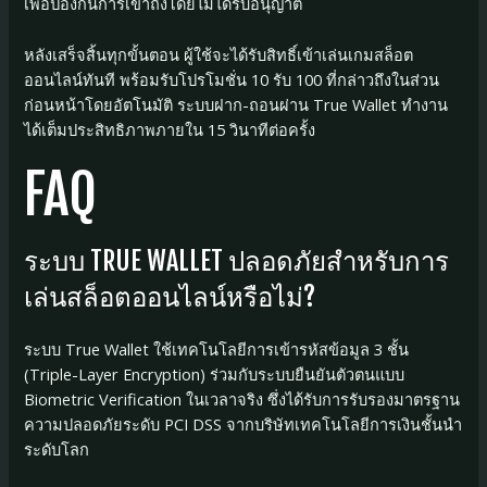
เพื่อป้องกันการเข้าถึงโดยไม่ได้รับอนุญาต
หลังเสร็จสิ้นทุกขั้นตอน ผู้ใช้จะได้รับสิทธิ์เข้าเล่นเกมสล็อต
ออนไลน์ทันที พร้อมรับโปรโมชั่น 10 รับ 100 ที่กล่าวถึงในส่วน
ก่อนหน้าโดยอัตโนมัติ ระบบฝาก-ถอนผ่าน True Wallet ทำงาน
ได้เต็มประสิทธิภาพภายใน 15 วินาทีต่อครั้ง
FAQ
ระบบ TRUE WALLET ปลอดภัยสำหรับการ
เล่นสล็อตออนไลน์หรือไม่?
ระบบ True Wallet ใช้เทคโนโลยีการเข้ารหัสข้อมูล 3 ชั้น
(Triple-Layer Encryption) ร่วมกับระบบยืนยันตัวตนแบบ
Biometric Verification ในเวลาจริง ซึ่งได้รับการรับรองมาตรฐาน
ความปลอดภัยระดับ PCI DSS จากบริษัทเทคโนโลยีการเงินชั้นนำ
ระดับโลก