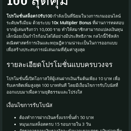
โปรโมชั่นสล็อต10รับ100
กำลังเป็นที่นิยมในวงการเกมออนไลน์
ระดับพรีเมียม ด้วยระบบ
10x Multiplier Bonus
ที่ผ่านการทดสอบ
จากผู้เล่นจริงกว่า 10,000 ราย ทำให้สมาชิกสามารถแปลงเงินทุน
เล็กน้อยเป็นกำไรก้อนโตได้อย่างมีประสิทธิภาพ กลไกนี้ใช้หลัก
คณิตศาสตร์การเงินและทฤษฎีความน่าจะเป็นในการออกแบบ
เพื่อสร้างประสบการณ์เล่นเกมที่คุ้มค่าสูงสุด
รายละเอียดโปรโมชั่นแบบครบวงจร
โปรโมชั่นนี้เปิดโอกาสให้ผู้เล่นฝากเงินเริ่มต้นเพียง 10 บาท เพื่อ
รับเครดิตเพิ่มสูงสุด 100 บาททันที โดยมีเงื่อนไขการรับโบนัสที่
ออกแบบมาเพื่อความยุติธรรมและโปร่งใส
เงื่อนไขการรับโบนัส
ต้องทำการฝากเงินครั้งแรกขั้นต่ำ 50 บาท
หมุนเกมสล็อตครบ 15 รอบภายใน 3 วัน
อัตราการถอนเงินรางวัลจะคำนวณตามสูตร: (เงินฝากเริ่ม