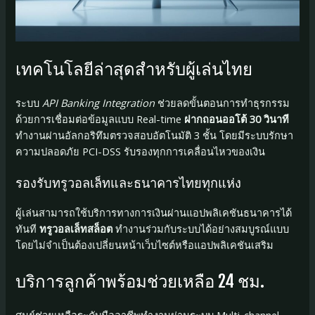
เทคโนโลยีล่าสุดสำหรับผู้เล่นไทย
ระบบ
API Banking Integration
ช่วยลดขั้นตอนการทำธุรกรรม
ด้วยการเชื่อมต่อข้อมูลแบบ Real-time
ฝากถอนออโต้ 30 วินาที
ทำงานผ่านอัลกอริทึมตรวจสอบอัตโนมัติ 3 ชั้น โดยมีระบบรักษา
ความปลอดภัย PCI-DSS รับรองทุกการเคลื่อนไหวของเงิน
รองรับทรูวอลเล็ทและธนาคารไทยทุกแห่ง
ผู้เล่นสามารถใช้บริการทางการเงินผ่านแอปพลิเคชันธนาคารได้
ทันที
ทรูวอลเล็ทสล็อต
ทำงานร่วมกับระบบได้อย่างสมบูรณ์แบบ
โดยไม่จำเป็นต้องเปลี่ยนหน้าเว็บไซต์หรือแอปพลิเคชันเสริม
บริการลูกค้าพร้อมช่วยเหลือ 24 ชม.
ศูนย์ช่วยเหลือระดับมืออาชีพทำงานผ่านระบบ Multi-channel