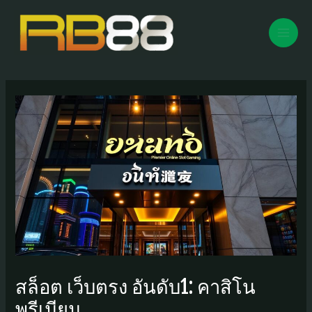
Skip
to
content
Mai
Men
สล็อต เว็บตรง อันดับ1: คาสิโน
พรีเมียม