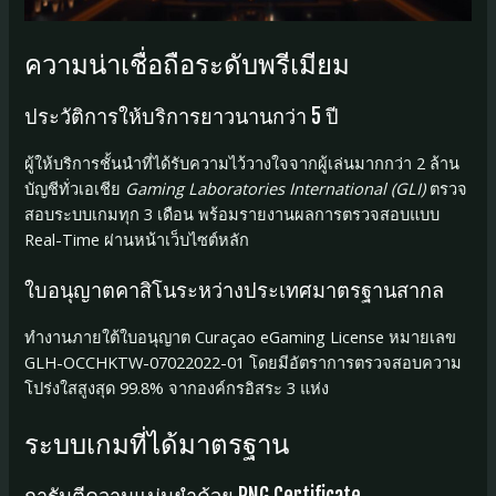
ความน่าเชื่อถือระดับพรีเมียม
ประวัติการให้บริการยาวนานกว่า 5 ปี
ผู้ให้บริการชั้นนำที่ได้รับความไว้วางใจจากผู้เล่นมากกว่า 2 ล้าน
บัญชีทั่วเอเชีย
Gaming Laboratories International (GLI)
ตรวจ
สอบระบบเกมทุก 3 เดือน พร้อมรายงานผลการตรวจสอบแบบ
Real-Time ผ่านหน้าเว็บไซต์หลัก
ใบอนุญาตคาสิโนระหว่างประเทศมาตรฐานสากล
ทำงานภายใต้ใบอนุญาต Curaçao eGaming License หมายเลข
GLH-OCCHKTW-07022022-01 โดยมีอัตราการตรวจสอบความ
โปร่งใสสูงสุด 99.8% จากองค์กรอิสระ 3 แห่ง
ระบบเกมที่ได้มาตรฐาน