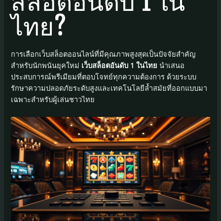
สล็อตอันดับ 1 ใน
ไทย?
การเลือกเว็บสล็อตออนไลน์ที่มีคุณภาพสูงสุดเป็นปัจจัยสำคัญ
สำหรับนักพนันยุคใหม่
เว็บสล็อตอันดับ 1 ในไทย
นำเสนอ
ประสบการณ์พรีเมียมที่ตอบโจทย์ทุกความต้องการ ด้วยระบบ
รักษาความปลอดภัยระดับสูงและเทคโนโลยีล้ำสมัยที่ออกแบบมา
เฉพาะสำหรับผู้เล่นชาวไทย