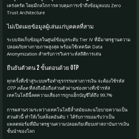
เคร่งครัด โดยมีกลไกการควบคุมการเข้าถึงข้อมูลแบบ Zero
Trust Architecture
ไม่เปิดเผยข้อมูลผู้เล่นแก่บุคคลที่สาม
ระบบจัดเก็บข้อมูลในศูนย์ข้อมูลระดับ Tier IV ที่มีมาตรฐานความ
ปลอดภัยทางกายภาพสูงสุด พร้อมใช้เทคนิค Data
Anonymization สำหรับการวิเคราะห์สถิติการเล่น
ยืนยันตัวตน 2 ขั้นตอนด้วย OTP
ทุกครั้งที่เข้าสู่ระบบหรือทำธุรกรรมทางการเงิน จะต้องใช้รหัส
OTP สล็อต
ที่ส่งถึงมือถือส่วนตัวผ่านช่องทางที่เข้ารหัส
เทคโนโลยีนี้ลดความเสี่ยงการถูกแฮ็กบัญชีได้ถึง 99.7%
การผสานรวมระหว่างเทคโนโลยีล้ำสมัยและนโยบายความเป็น
ส่วนตัวนี้ ทำให้เว็บสล็อตอันดับ 1 ได้รับการยอมรับว่าเป็น
แพลตฟอร์มที่มีมาตรฐานความปลอดภัยเทียบเท่าสถาบันการเงิน
ชั้นนำของโลก