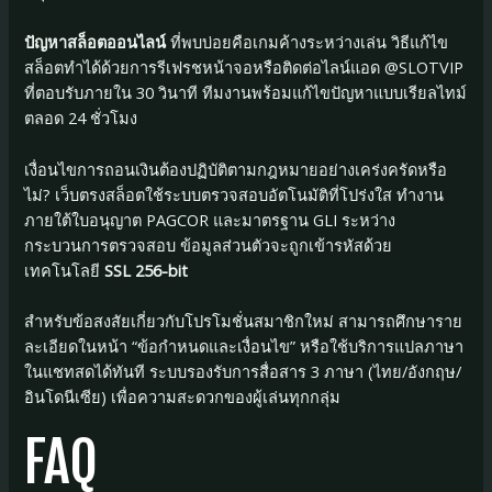
ปัญหาสล็อตออนไลน์
ที่พบบ่อยคือเกมค้างระหว่างเล่น วิธีแก้ไข
สล็อตทำได้ด้วยการรีเฟรชหน้าจอหรือติดต่อไลน์แอด @SLOTVIP
ที่ตอบรับภายใน 30 วินาที ทีมงานพร้อมแก้ไขปัญหาแบบเรียลไทม์
ตลอด 24 ชั่วโมง
เงื่อนไขการถอนเงินต้องปฏิบัติตามกฎหมายอย่างเคร่งครัดหรือ
ไม่? เว็บตรงสล็อตใช้ระบบตรวจสอบอัตโนมัติที่โปร่งใส ทำงาน
ภายใต้ใบอนุญาต PAGCOR และมาตรฐาน GLI ระหว่าง
กระบวนการตรวจสอบ ข้อมูลส่วนตัวจะถูกเข้ารหัสด้วย
เทคโนโลยี
SSL 256-bit
สำหรับข้อสงสัยเกี่ยวกับโปรโมชั่นสมาชิกใหม่ สามารถศึกษาราย
ละเอียดในหน้า “ข้อกำหนดและเงื่อนไข” หรือใช้บริการแปลภาษา
ในแชทสดได้ทันที ระบบรองรับการสื่อสาร 3 ภาษา (ไทย/อังกฤษ/
อินโดนีเซีย) เพื่อความสะดวกของผู้เล่นทุกกลุ่ม
FAQ