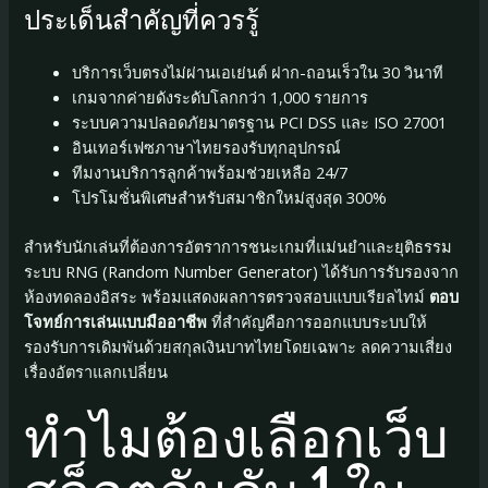
ประเด็นสำคัญที่ควรรู้
บริการเว็บตรงไม่ผ่านเอเย่นต์ ฝาก-ถอนเร็วใน 30 วินาที
เกมจากค่ายดังระดับโลกกว่า 1,000 รายการ
ระบบความปลอดภัยมาตรฐาน PCI DSS และ ISO 27001
อินเทอร์เฟซภาษาไทยรองรับทุกอุปกรณ์
ทีมงานบริการลูกค้าพร้อมช่วยเหลือ 24/7
โปรโมชั่นพิเศษสำหรับสมาชิกใหม่สูงสุด 300%
สำหรับนักเล่นที่ต้องการอัตราการชนะเกมที่แม่นยำและยุติธรรม
ระบบ RNG (Random Number Generator) ได้รับการรับรองจาก
ห้องทดลองอิสระ พร้อมแสดงผลการตรวจสอบแบบเรียลไทม์
ตอบ
โจทย์การเล่นแบบมืออาชีพ
ที่สำคัญคือการออกแบบระบบให้
รองรับการเดิมพันด้วยสกุลเงินบาทไทยโดยเฉพาะ ลดความเสี่ยง
เรื่องอัตราแลกเปลี่ยน
ทำไมต้องเลือกเว็บ