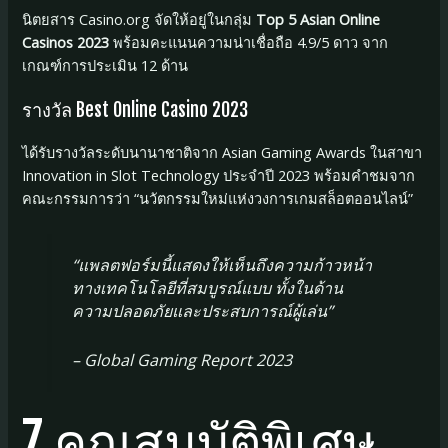
นิตยสาร Casino.org จัดให้อยู่ในกลุ่ม
Top 5 Asian Online
Casinos 2023
พร้อมคะแนนความน่าเชื่อถือ 4.9/5 ดาว จาก
เกณฑ์การประเมิน 12 ด้าน
รางวัล Best Online Casino 2023
ได้รับรางวัลระดับนานาชาติจาก Asian Gaming Awards ในสาขา
Innovation in Slot Technology ประจำปี 2023 พร้อมคำชมจาก
คณะกรรมการว่า “นวัตกรรมใหม่แห่งวงการเกมสล็อตออนไลน์”
“แพลตฟอร์มนี้แสดงให้เห็นถึงความก้าวหน้า
ทางเทคโนโลยีที่สมบูรณ์แบบ ทั้งในด้าน
ความปลอดภัยและประสบการณ์ผู้เล่น”
– Global Gaming Report 2023
7 คุณสมบัติพิเศษ