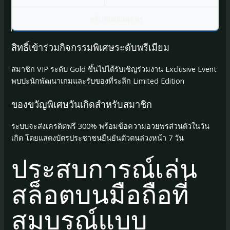
ทริปพักผ่อนสุดหรู
สิทธิ์เข้าร่วมกิจกรรมพิเศษระดับพรีเมียม
สมาชิก VIP ระดับ Gold ขึ้นไปได้รับเชิญร่วมงาน Exclusive Event
พบปะนักพัฒนาเกมและรับของที่ระลึก Limited Edition
ของขวัญพิเศษวันเกิดสำหรับสมาชิก
ระบบจะส่งเครดิตฟรี 300% พร้อมข้อความอวยพรส่วนตัวในวัน
เกิด โดยแสดงบัตรประชาชนยืนยันตัวตนล่วงหน้า 7 วัน
ประสบการณ์เล่น
สล็อตบนมือถือที่
สมบูรณ์แบบ