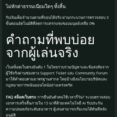
ไม่หักค่าธรรมเนียมใดๆ ทั้งสิ้น
รับเงินเต็มจำนวนตามที่ถอนได้จริง ผ่านกระบวนการตรวจสอบ 3
ขั้นตอนอัตโนมัติที่ลดการแทรกแซงของมนุษย์เหลือ 0%
คำถามที่พบบ่อย
จากผู้เล่นจริง
เว็บสล็อตเว็บตรงอันดับ 1 ในไทยรวบรวมปัญหาและข้อสงสัยจาก
ผู้ใช้จริงผ่านช่องทาง Support Ticket และ Community Forum
มาให้คำตอบตามมาตรฐานสากล โดยอ้างอิงนโยบายบริษัทและ
กฎหมายการพนันออนไลน์อย่างเคร่งครัด
FAQ สล็อตเว็บตรง:
การยืนยันตัวตนใช้เวลากี่วัน? ระบบตรวจสอบ
เอกสารเสร็จสิ้นภายใน 15 นาทีด้วยเทคโนโลยี AI รับประกัน
ความปลอดภัยระดับธนาคาร ผู้เล่นสามารถเริ่มเกมได้ทันทีหลัง
อนุมัติ