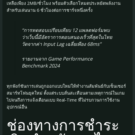
เหลือเพียง 2MB/ชั่วโมง พร้อมตัวเลือกโหมดประหยัดพลังงาน
สำหรับเล่นนาน 6 ชั่วโมงต่อการชาร์จหนึ่งครั้ง
“การทดสอบเปรียบเทียบ 12 แพลตฟอร์มพบ
ว่าเว็บนี้มีอัตราการตอบสนองเร็วที่สุดในไทย
วัดจากค่า Input Lag เฉลี่ยเพียง 68ms”
รายงานจาก Game Performance
Benchmark 2024
ทุกฟังก์ชันการเล่นถูกออกแบบใหม่ให้ทำงานสัมพันธ์กับเซ็นเซอร์
สมาร์ทโฟนยุคใหม่ ตั้งแต่ระบบสั่นสะเทือนตามเหตุการณ์ในเกม
ไปจนถึงการแจ้งเตือนแบบ Real-Time ที่ไม่รบกวนการใช้งาน
อุปกรณ์อื่น
ช่องทางการชำระ