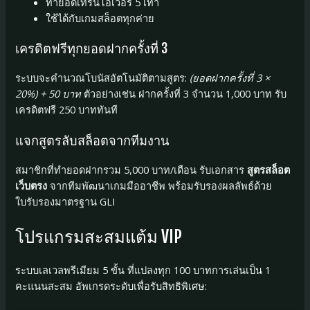
ทำยอดเทิร์นโอเวอร์ 5 เท่า
ใช้ได้กับเกมสล็อตทุกค่าย
เครดิตฟรีทุกยอดฝากครั้งที่ 3
ระบบจะคำนวณโบนัสอัตโนมัติตามสูตร:
(ยอดฝากครั้งที่ 3 ×
20%) + 50 บาท
ตัวอย่างเช่น ฝากครั้งที่ 3 จำนวน 1,000 บาท รับ
เครดิตฟรี 250 บาททันที
แจกสูตรลับสล็อตจากทีมงาน
สมาชิกที่ทำยอดฝากรวม 5,000 บาท/เดือน รับเอกสาร
สูตรสล็อต
เว็บตรง
จากทีมพัฒนาเกมมืออาชีพ พร้อมรับรองผลลัพธ์ด้วย
ใบรับรองมาตรฐาน GLI
โปรแกรมสะสมแต้ม VIP
ระบบเลเวลพรีเมียม 5 ขั้น ที่แปลงทุก 100 บาทการเล่นเป็น 1
คะแนนสะสม อัพเกรดระดับเพื่อรับสิทธิพิเศษ: