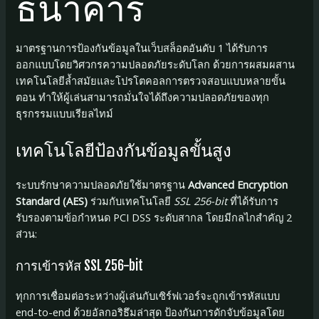
ธนาคาร
มาตรฐานการป้องกันข้อมูลในเว็บสล็อตอันดับ 1 ได้รับการ
ออกแบบโดยวิศวกรความปลอดภัยระดับโลก ด้วยการผสมผสาน
เทคโนโลยีล้ำสมัยและโปรโตคอลการตรวจสอบแบบหลายขั้น
ตอน ทำให้ผู้เล่นสามารถมั่นใจได้ถึงความปลอดภัยของทุก
ธุรกรรมแบบเรียลไทม์
เทคโนโลยีป้องกันข้อมูลขั้นสูง
ระบบรักษาความปลอดภัยใช้มาตรฐาน
Advanced Encryption
Standard (AES)
ร่วมกับเทคโนโลยี
SSL 256-bit
ที่ได้รับการ
รับรองตามข้อกำหนด PCI DSS ระดับสากล โดยมีกลไกสำคัญ 2
ส่วน:
การเข้ารหัส SSL 256-bit
ทุกการเชื่อมต่อระหว่างผู้เล่นกับเซิร์ฟเวอร์จะถูกเข้ารหัสแบบ
end-to-end ด้วยอัลกอริธึมล่าสุด ป้องกันการดักจับข้อมูลโดย