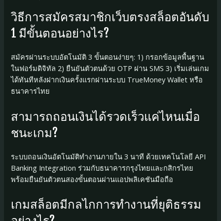
วิธีการสมัครสมาชิกเว็บตรงสล็อตอันดับ
1 มีขั้นตอนอย่างไร?
สมัครผ่านระบบอัตโนมัติ 3 ขั้นตอนง่ายๆ: 1) กรอกข้อมูลพื้นฐาน
ในฟอร์มดิจิทัล 2) ยืนยันตัวตนด้วย OTP ผ่าน SMS 3) เริ่มเล่นเกม
ได้ทันทีหลังฝากเงินครั้งแรกผ่านระบบ TrueMoney Wallet หรือ
ธนาคารไทย
สามารถถอนเงินได้รวดเร็วแค่ไหนเมื่อ
ชนะเกม?
ระบบถอนเงินอัตโนมัติทำงานภายใน 3 นาที ด้วยเทคโนโลยี API
Banking Integration ร่วมกับธนาคารกรุงไทยและกสิกรไทย
พร้อมยืนยันตัวตนสองขั้นตอนผ่านแอปพลิเคชันมือถือ
เกมสล็อตมีกลไกการทำงานที่ยุติธรรม
อย่างไร?