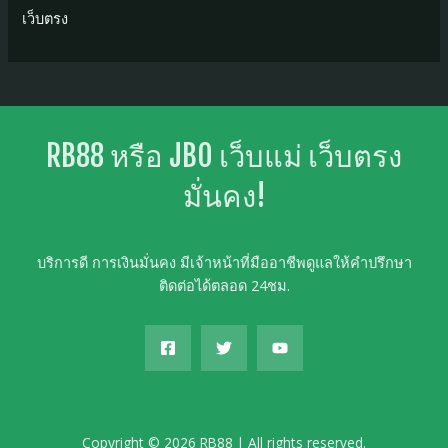
เว็บตรง
RB88 หรือ JBO เว็บแม่ เว็บตรง
มั่นคง!
บริการดี การเงินมั่นคง มีเจ้าหน้าที่มืออาชีพดูแลให้คำปรึกษา
ติดต่อได้ตลอด 24ชม.
Copyright © 2026
RB88
| All rights reserved.