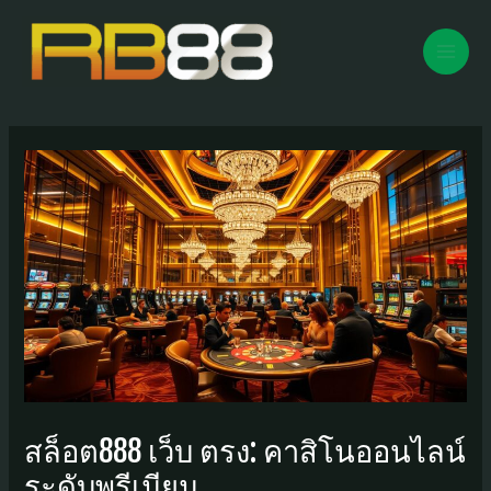
Skip
to
content
Mai
Men
สล็อต888 เว็บ ตรง: คาสิโนออนไลน์
ระดับพรีเมียม