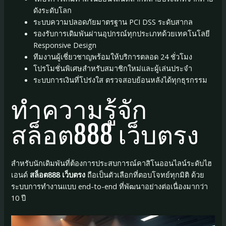
ดังระดับโลก
ระบบความปลอดภัยมาตรฐาน PCI DSS ระดับสากล
รองรับการเดิมพันผ่านอุปกรณ์ทุกประเภทด้วยเทคโนโลยี
Responsive Design
ทีมงานผู้เชี่ยวชาญพร้อมให้บริการตลอด 24 ชั่วโมง
โปรโมชั่นพิเศษสำหรับสมาชิกใหม่และผู้เล่นประจำ
ระบบการเงินที่โปร่งใส ตรวจสอบย้อนหลังได้ทุกธุรกรรม
ทำความรู้จัก
สล็อต888 เว็บตรง
สำหรับนักเดิมพันที่ต้องการประสบการณ์คาสิโนออนไลน์ระดับไฮ
เอนด์
สล็อต888 เว็บตรง
ถือเป็นตัวเลือกที่ตอบโจทย์ทุกมิติ ด้วย
ระบบการทำงานแบบ end-to-end ที่พัฒนาอย่างต่อเนื่องมากว่า
10 ปี