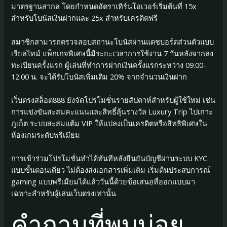
มาตรฐานสากล โดยกำหนดอัตราเทิร์นโอเวอร์เริ่มต้นที่ 15x
สำหรับโบนัสเงินฝากและ 25x สำหรับเครดิตฟรี
สมาชิกสามารถตรวจสอบสถานะโบนัสผ่านแดชบอร์ดส่วนตัวแบบ
เรียลไทม์ แพ็กเกจพิเศษนี้มีระยะเวลาการใช้งาน 7 วันหลังจากลง
ทะเบียนครั้งแรก ผู้เล่นที่ทำการฝากเงินครั้งแรกระหว่าง 09.00-
12.00 น. จะได้รับโบนัสเพิ่มเติม 20% จากจำนวนเงินฝาก
เว็บตรงสล็อต888 ยังจัดโปรโมชั่นรายสัปดาห์สำหรับผู้ใช้ใหม่ เช่น
การแข่งขันสะสมคะแนนและสิทธิ์ลุ้นรางวัล Luxury Trip ไปเกาะ
ภูเก็ต ระบบสะสมแต้ม VIP ให้แปลงเป็นเครดิตหรือสิทธิพิเศษใน
ห้องเกมระดับพรีเมียม
การเข้าร่วมโปรโมชั่นทำได้ทันทีหลังยืนยันบัญชีผ่านระบบ KYC
แบบขั้นตอนเดียว ไม่ต้องส่งเอกสารเพิ่มเติม เริ่มต้นประสบการณ์
gaming แบบพรีเมียมได้แล้ววันนี้ด้วยข้อเสนอที่ออกแบบมา
เฉพาะสำหรับผู้เล่นเว็บตรงเท่านั้น
คำถามที่พบบ่อย