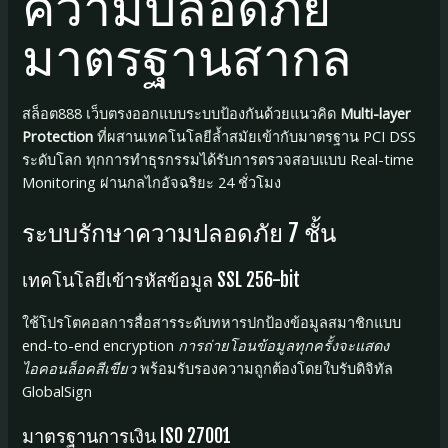
ความปลอดภัย
มาตรฐานสากล
สล็อต888 เว็บตรงออกแบบระบบป้องกันด้วยแนวคิด
Multi-layer
Protection
ที่ผสานเทคโนโลยีล้ำสมัยเข้ากับมาตรฐาน PCI DSS
ระดับโลก ทุกการทำธุรกรรมได้รับการตรวจสอบแบบ Real-time
Monitoring ผ่านกลไกอัจฉริยะ 24 ชั่วโมง
ระบบรักษาความปลอดภัย 7 ชั้น
เทคโนโลยีเข้ารหัสข้อมูล SSL 256-bit
ใช้โปรโตคอลการสื่อสารระดับทหารปกป้องข้อมูลสมาชิกแบบ
end-to-end encryption
การถ่ายโอนข้อมูลทุกครั้งจะแสดง
ไอคอนล็อคสีเขียว
พร้อมรับรองความถูกต้องโดยใบรับดิจิทัล
GlobalSign
มาตรฐานการเงิน ISO 27001