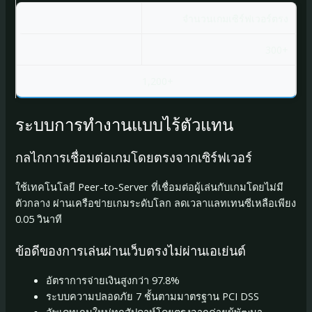
จำนวนเกมเซิร์ฟเวอร์ตรง
300+
1,200+
ระบบการทำงานแบบไร้ตัวแทน
กลไกการเชื่อมต่อเกมโดยตรงจากเซิร์ฟเวอร์
ใช้เทคโนโลยี Peer-to-Server ที่เชื่อมต่อผู้เล่นกับเกมโดยไม่มี
ตัวกลาง ผ่าน
เครือข่ายเกมระดับโลก
ลดเวลาแลทเทนซีเหลือเพียง
0.05 วินาที
ข้อดีของการเล่นผ่านเว็บตรงไม่ผ่านเอเย่นต์
อัตราการจ่ายเงินสูงกว่า 97.8%
ระบบความปลอดภัย 7 ชั้นตามมาตรฐาน PCI DSS
อัพเดทเกมใหม่ทุกสัปดาห์โดยตรงจากค่ายผู้พัฒนา