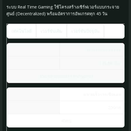
ระบบ Real Time Gaming ใช้โครงสร้างเซิร์ฟเวอร์แบบกระจาย
ศูนย์ (Decentralized) พร้อมอัตราการอัพเกรดทุก 45 วัน
เทคโนโลยี
เวอร์ชันเดิม
เวอร์ชันปัจจุบัน
ระบบเข้ารหัสข้อมูล
128-bit SSL
256-bit Quantum Encryption
ความเร็วการเชื่อมต่อ
200ms
40ms