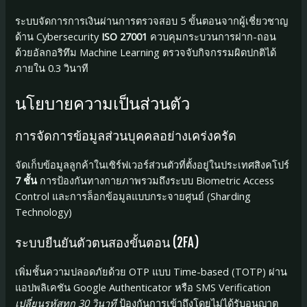
ระบบจัดการการเงินผ่านการตรวจสอบ 5 ขั้นตอนจากผู้เชี่ยวชาญ
ด้าน Cybersecurity
ISO 27001
ควบคุมกระบวนการฝาก-ถอน
ด้วยอัลกอริทึม Machine Learning ตรวจจับกิจกรรมผิดปกติได้
ภายใน 0.3 วินาที
นโยบายความเป็นส่วนตัว
การจัดการข้อมูลส่วนบุคคลอย่างเคร่งครัด
จัดเก็บข้อมูลลูกค้าในเซิร์ฟเวอร์ส่วนตัวที่ตั้งอยู่ในประเทศสิงคโปร์
7 ชั้น
การป้องกันทางกายภาพรวมถึงระบบ Biometric Access
Control และการล็อกข้อมูลแบบกระจายศูนย์ (Sharding
Technology)
ระบบยืนยันตัวตนสองขั้นตอน (2FA)
เพิ่มชั้นความปลอดภัยด้วย OTP แบบ Time-based (TOTP) ผ่าน
แอปพลิเคชัน Google Authenticator หรือ SMS Verification
เปลี่ยนรหัสทุก 30 วินาที
ป้องกันการเข้าถึงโดยไม่ได้รับอนุญาต