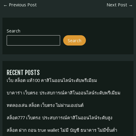
Post
←
Previous Post
Next Post
→
navigation
Search
Search
RECENT POSTS
เว็บ สล็อต แท้100 คาสิโนออนไลน์ระดับพรีเมียม
บาคาร่า เว็บตรง: ประสบการณ์คาสิโนออนไลน์ระดับพรีเมียม
ทดลองเล่น สล็อต เว็บตรง ไม่ผ่านเอเย่นต์
สล็อต777 เว็บตรง: ประสบการณ์คาสิโนออนไลน์ระดับสูง
สล็อต ฝาก ถอน true wallet ไม่มี บัญชี ธนาคาร ไม่มีขั้นต่ำ