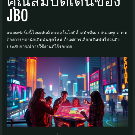
คุณสมบัติเด่นของ
JBO
แพลตฟอร์มนี้โดดเด่นด้วยเทคโนโลยีล้ำสมัยที่ตอบสนองทุกความ
ต้องการของนักเดิมพันยุคใหม่ ตั้งแต่การเลือกเดิมพันไปจนถึง
ประสบการณ์การใช้งานที่ไร้รอยต่อ