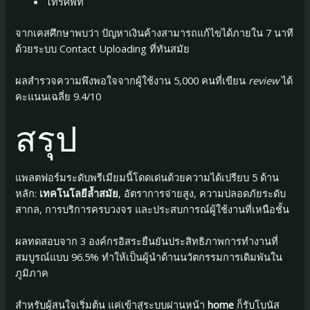
โทรศัพท์
จากเคสศึกษาพบว่า ปัญหาเงินค้างสามารถแก้ไขได้ภายใน 7 นาที
ด้วยระบบ Contact Uploading ที่ทันสมัย
ผลสำรวจความพึงพอใจจากผู้ใช้งาน 5,000 คนที่เขียน
review
ได้
คะแนนเฉลี่ย 9.4/10
สรุป
แพลตฟอร์มระดับพรีเมียมนี้โดดเด่นด้วยความได้เปรียบ 5 ด้าน
หลัก:
เทคโนโลยีล้ำสมัย
, อัตราการจ่ายสูง, ความปลอดภัยระดับ
สากล, การบริการครบวงจร และประสบการณ์ผู้ใช้งานที่เหนือชั้น
ผลทดสอบจาก 3 องค์กรอิสระยืนยันประสิทธิภาพการทำงานที่
สมบูรณ์แบบ 96.5% ทำให้เป็นผู้นำด้านนวัตกรรมการเดิมพันใน
ภูมิภาค
สำหรับผู้สนใจเริ่มต้น แค่เข้าสู่ระบบผ่านหน้า
home
ก็รับโบนัส