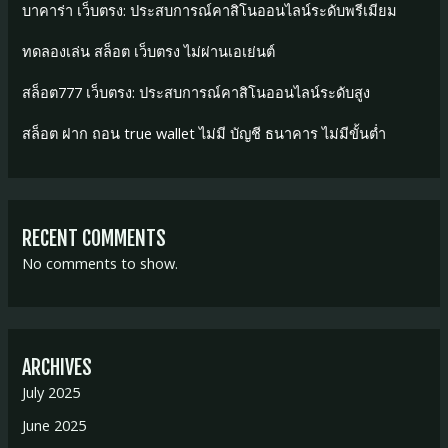
บาคาร่า เว็บตรง: ประสบการณ์คาสิโนออนไลน์ระดับพรีเมียม
ทดลองเล่น สล็อต เว็บตรง ไม่ผ่านเอเย่นต์
สล็อต777 เว็บตรง: ประสบการณ์คาสิโนออนไลน์ระดับสูง
สล็อต ฝาก ถอน true wallet ไม่มี บัญชี ธนาคาร ไม่มีขั้นต่ำ
RECENT COMMENTS
No comments to show.
ARCHIVES
July 2025
June 2025