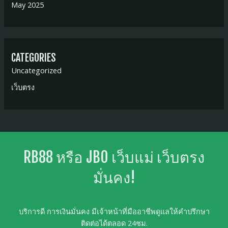
May 2025
CATEGORIES
Uncategorized
เว็บตรง
RB88 หรือ JBO เว็บแม่ เว็บตรง
มั่นคง!
บริการดี การเงินมั่นคง มีเจ้าหน้าที่มืออาชีพดูแลให้คำปรึกษา
ติดต่อได้ตลอด 24ชม.