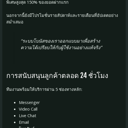
พิเศษสูงสุด 150% ของยอดฝากแรก
นอกจากนี้ยังมีโปรโมชั่นรายสัปดาห์และรายเดือนที่อัปเดตอย่าง
สม่ำเสมอ
“ระบบโบนัสของเราออกแบบมาเพื่อสร้าง
ความได้เปรียบให้กับผู้ใช้งานอย่างแท้จริง”
การสนับสนุนลูกค้าตลอด 24 ชั่วโมง
ทีมงานพร้อมให้บริการผ่าน 5 ช่องทางหลัก:
Messenger
Video Call
Live Chat
Email