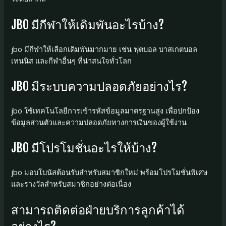
JBO มีกีฬาให้เดิมพันอะไรบ้าง?
jbo มีกีฬาให้เลือกเดิมพันมากมาย เช่น ฟุตบอล บาสเกตบอล
เทนนิส และกีฬาอื่นๆ ที่น่าสนใจทั่วโลก
JBO มีระบบความปลอดภัยอย่างไร?
jbo ใช้เทคโนโลยีการเข้ารหัสข้อมูลมาตรฐานสูง เพื่อปกป้อง
ข้อมูลส่วนตัวและความปลอดภัยทางการเงินของผู้ใช้งาน
JBO มีโปรโมชั่นอะไรให้บ้าง?
jbo มอบโบนัสต้อนรับสำหรับสมาชิกใหม่ พร้อมโปรโมชั่นพิเศษ
และรางวัลสำหรับสมาชิกอย่างต่อเนื่อง
สามารถติดต่อฝ่ายบริการลูกค้าได้