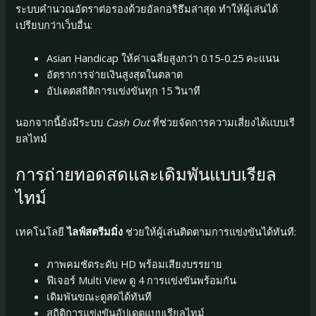
ระบบคำนวณอัตราต่อรองด้วยอัลกอริธึมล่าสุด ทำให้ผู้เล่นได้
เปรียบกว่าเว็บอื่น:
Asian Handicap ให้ค่าเฉลี่ยสูงกว่า 0.15-0.25 คะแนน
อัตราการจ่ายเงินสูงสุดในตลาด
อัปเดตสถิติการแข่งขันทุก 15 วินาที
นอกจากนี้ยังมีระบบ
Cash Out
ที่ช่วยจัดการความเสี่ยงได้แบบเรี
ยลไทม์
การถ่ายทอดสดและเดิมพันแบบเรียล
ไทม์
เทคโนโลยี
ไลฟ์สตรีมมิ่ง
ช่วยให้ผู้เล่นติดตามการแข่งขันได้ทันที:
ภาพคมชัดระดับ HD พร้อมเสียงบรรยาย
ฟีเจอร์ Multi View ดู 4 การแข่งขันพร้อมกัน
เดิมพันขณะดูสดได้ทันที
สถิติการแข่งขันอัปเดตแบบเรียลไทม์