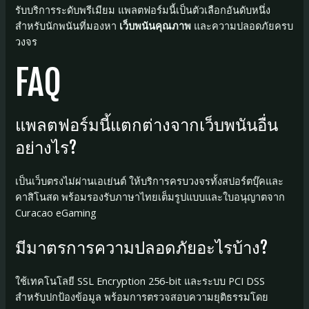
รับบริการระดับพรีเมียม แพลตฟอร์มนี้เป็นตัวเลือกอันดับหนึ่ง
สำหรับนักพนันที่มองหา
เว็บพนันคุณภาพ
และความปลอดภัยครบ
วงจร
FAQ
แพลตฟอร์มนี้แตกต่างจากเว็บพนันอื่น
อย่างไร?
เป็นเว็บตรงไม่ผ่านเอเย่นต์ ให้บริการครบวงจรทั้งสปอร์ตบุ๊คและ
คาสิโนสด พร้อมรองรับภาษาไทยเต็มรูปแบบและใบอนุญาตจาก
Curacao eGaming
มีมาตรการความปลอดภัยอะไรบ้าง?
ใช้เทคโนโลยี SSL Encryption 256-bit และระบบ PCI DSS
สำหรับปกป้องข้อมูล พร้อมการตรวจสอบความยุติธรรมโดย