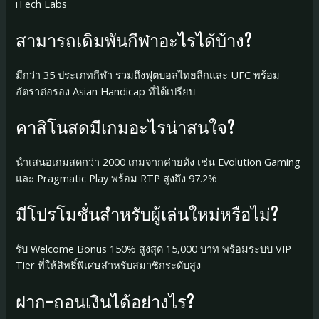
iTech Labs
สามารถเดิมพันกีฬาอะไรได้บ้าง?
มีกว่า 35 ประเภทกีฬา รวมถึงฟุตบอลไทยลีกและ UFC พร้อม
อัตราต่อรอง Asian Handicap ที่ได้เปรียบ
คาสิโนสดมีเกมอะไรน่าสนใจ?
นำเสนอเกมสดกว่า 2000 เกมจากค่ายดัง เช่น Evolution Gaming
และ Pragmatic Play พร้อม RTP สูงถึง 97.2%
มีโปรโมชั่นสำหรับผู้เล่นใหม่หรือไม่?
รับ Welcome Bonus 150% สูงสุด 15,000 บาท พร้อมระบบ VIP
Tier ที่ให้สิทธิ์พิเศษสำหรับสมาชิกระดับสูง
ฝาก-ถอนเงินได้อย่างไร?