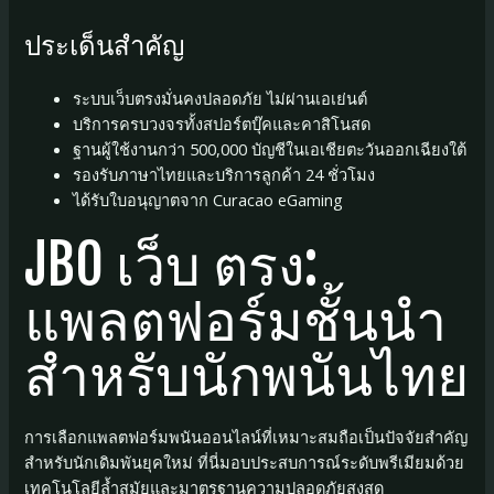
ประเด็นสำคัญ
ระบบเว็บตรงมั่นคงปลอดภัย ไม่ผ่านเอเย่นต์
บริการครบวงจรทั้งสปอร์ตบุ๊คและคาสิโนสด
ฐานผู้ใช้งานกว่า 500,000 บัญชีในเอเชียตะวันออกเฉียงใต้
รองรับภาษาไทยและบริการลูกค้า 24 ชั่วโมง
ได้รับใบอนุญาตจาก Curacao eGaming
JBO เว็บ ตรง:
แพลตฟอร์มชั้นนำ
สำหรับนักพนันไทย
การเลือกแพลตฟอร์มพนันออนไลน์ที่เหมาะสมถือเป็นปัจจัยสำคัญ
สำหรับนักเดิมพันยุคใหม่ ที่นี่มอบประสบการณ์ระดับพรีเมียมด้วย
เทคโนโลยีล้ำสมัยและมาตรฐานความปลอดภัยสูงสุด