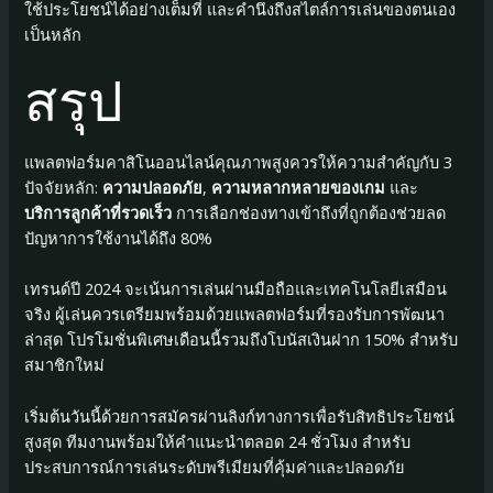
ใช้ประโยชน์ได้อย่างเต็มที่ และคำนึงถึงสไตล์การเล่นของตนเอง
เป็นหลัก
สรุป
แพลตฟอร์มคาสิโนออนไลน์คุณภาพสูงควรให้ความสำคัญกับ 3
ปัจจัยหลัก:
ความปลอดภัย
,
ความหลากหลายของเกม
และ
บริการลูกค้าที่รวดเร็ว
การเลือกช่องทางเข้าถึงที่ถูกต้องช่วยลด
ปัญหาการใช้งานได้ถึง 80%
เทรนด์ปี 2024 จะเน้นการเล่นผ่านมือถือและเทคโนโลยีเสมือน
จริง ผู้เล่นควรเตรียมพร้อมด้วยแพลตฟอร์มที่รองรับการพัฒนา
ล่าสุด โปรโมชั่นพิเศษเดือนนี้รวมถึงโบนัสเงินฝาก 150% สำหรับ
สมาชิกใหม่
เริ่มต้นวันนี้ด้วยการสมัครผ่านลิงก์ทางการเพื่อรับสิทธิประโยชน์
สูงสุด ทีมงานพร้อมให้คำแนะนำตลอด 24 ชั่วโมง สำหรับ
ประสบการณ์การเล่นระดับพรีเมียมที่คุ้มค่าและปลอดภัย