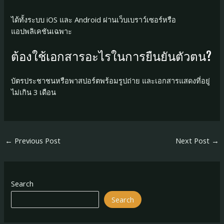
ได้ทั้งระบบ iOS และ Android ผ่านเว็บเบราว์เซอร์หรือ
แอปพลิเคชันเฉพาะ
ต้องใช้เอกสารอะไรในการยืนยันตัวตน?
บัตรประชาชนหรือพาสปอร์ตพร้อมรูปถ่าย และเอกสารแสดงที่อยู่
ไม่เกิน 3 เดือน
Post
←
Previous Post
Next Post
→
navigation
Search
Search