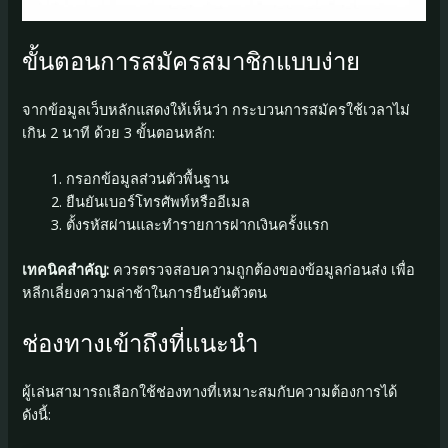
ขั้นตอนการสมัครสมาชิกแบบง่าย
จากข้อมูลเว็บหลักแสดงให้เห็นว่า กระบวนการสมัครใช้เวลาไม่
เกิน 2 นาที ด้วย 3 ขั้นตอนหลัก:
กรอกข้อมูลส่วนตัวพื้นฐาน
ยืนยันเบอร์โทรศัพท์หรืออีเมล
ตั้งรหัสผ่านและทำรายการฝากเงินครั้งแรก
เทคนิคสำคัญ:
ควรตรวจสอบความถูกต้องของข้อมูลก่อนส่ง เพื่อ
หลีกเลี่ยงความล่าช้าในการยืนยันตัวตน
ช่องทางเข้าถึงที่แนะนำ
ผู้เล่นสามารถเลือกใช้ช่องทางที่เหมาะสมกับความต้องการได้
ดังนี้: