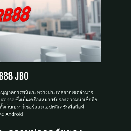
B88 JBO
บอนุญาตการพนันระหว่างประเทศจากเขตอำนาจ
ense ซึ่งเป็นเครื่องหมายรับรองความน่าเชื่อถือ
ั้งเว็บเบราว์เซอร์และแอปพลิเคชันมือถือที่
ละ Android