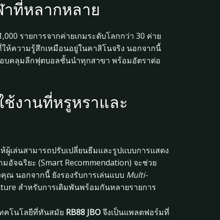
ฬาที่หลากหลาย
 1,000 รายการจากค่ายเกมระดับโลกกว่า 30 ค่าย
่ให้ความรู้สึกเหมือนอยู่ในคาสิโนจริง นอกจากนี้
รอบคลุมลีกฟุตบอลชั้นนำทุกสาขา พร้อมอัตราต่อ
ช้งานที่หรูหราและ
ยให้ผู้เล่นสามารถปรับเปลี่ยนธีมและรูปแบบการแสดง
อัจฉริยะ (Smart Recommendation) จะช่วย
ุณ นอกจากนี้ ยังรองรับการเล่นแบบ
Multi-
icture สำหรับการเดิมพันพร้อมกันหลายรายการ
โนโลยีที่ทันสมัย
RB88 JBO
จึงเป็นแพลตฟอร์มที่