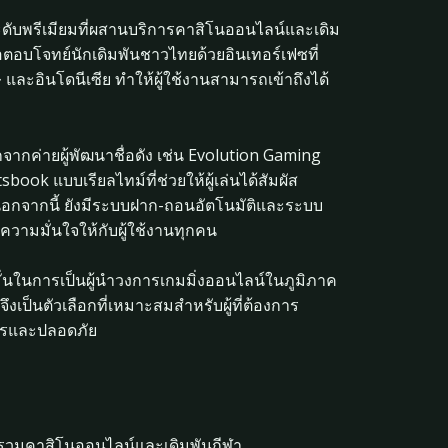
ดับพรีเมียมที่ผสานบริการคาสิโนออนไลน์และเดิม
่อตอบโจทย์นักเดิมพันชาวไทยด้วยอินเทอร์เฟซที่
ละอินโดนีเซีย ทำให้ผู้ใช้งานสามารถเข้าถึงได้
กค่ายผู้พัฒนาชื่อดัง เช่น Evolution Gaming
ook แบบเรียลไทม์ที่ช่วยให้ผู้เล่นได้สัมผัส
นอกจากนี้ ยังมีระบบฝาก-ถอนอัตโนมัติและระบบ
ามมั่นใจให้กับผู้ใช้งานทุกคน
ั่นในการเป็นผู้นำวงการเกมมิ่งออนไลน์ในภูมิภาค
ึงเป็นตัวเลือกที่เหมาะสมสำหรับผู้ที่ต้องการ
จรและปลอดภัย
่รวมคาสิโนออนไลน์และเดิมพันกีฬา