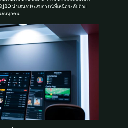
8 JBO
นำเสนอประสบการณ์ที่เหนือระดับด้วย
้เล่นทุกคน