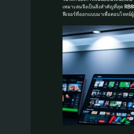
เหมาะสมจึงเป็นสิ่งสำคัญที่สุด
RB8
ฟีเจอร์ที่ออกแบบมาเพื่อตอบโจทย์ผู