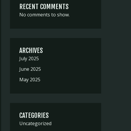
RECENT COMMENTS
No comments to show.
ARCHIVES
July 2025
June 2025
May 2025
CATEGORIES
Uncategorized