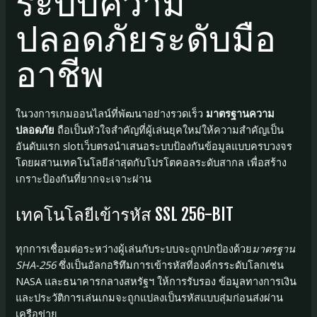
ระบบความ
ปลอดภัยระดับมือ
อาชีพ
ในวงการเกมออนไลน์ที่พัฒนาอย่างรวดเร็ว
มาตรฐานความ
ปลอดภัย
ถือเป็นหัวใจสำคัญที่ผู้เล่นยุคใหม่ให้ความสำคัญเป็น
อันดับแรก slotเว็บตรงนำเสนอระบบป้องกันข้อมูลแบบครบวงจร
โดยผสานเทคโนโลยีล่าสุดกับโปรโตคอลระดับสากล เพื่อสร้าง
เกราะป้องกันที่ยากจะเจาะผ่าน
เทคโนโลยีเข้ารหัส SSL 256-BIT
ทุกการเชื่อมต่อระหว่างผู้เล่นกับระบบจะถูกปกป้องด้วย
มาตรฐาน
SHA-256
ซึ่งเป็นอัลกอริทึมการเข้ารหัสที่องค์กรระดับโลกเช่น
NASA และธนาคารกลางสหรัฐฯ ให้การรับรอง ข้อมูลทางการเงิน
และประวัติการเล่นเกมจะถูกแปลงเป็นรหัสแบบสุ่มก่อนส่งผ่าน
เครือข่าย