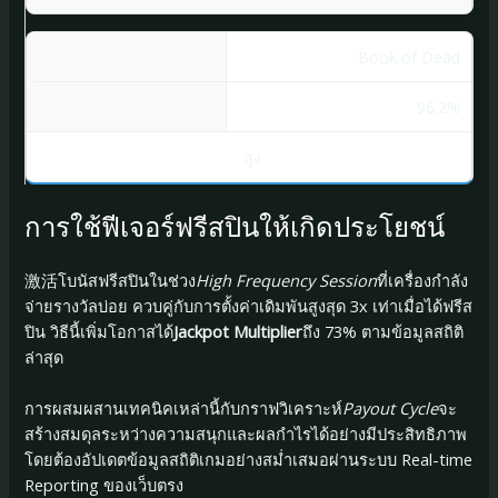
Book of Dead
96.2%
สูง
การใช้ฟีเจอร์ฟรีสปินให้เกิดประโยชน์
激活โบนัสฟรีสปินในช่วง
High Frequency Session
ที่เครื่องกำลัง
จ่ายรางวัลบ่อย ควบคู่กับการตั้งค่าเดิมพันสูงสุด 3x เท่าเมื่อได้ฟรีส
ปิน วิธีนี้เพิ่มโอกาสได้
Jackpot Multiplier
ถึง 73% ตามข้อมูลสถิติ
ล่าสุด
การผสมผสานเทคนิคเหล่านี้กับกราฟวิเคราะห์
Payout Cycle
จะ
สร้างสมดุลระหว่างความสนุกและผลกำไรได้อย่างมีประสิทธิภาพ
โดยต้องอัปเดตข้อมูลสถิติเกมอย่างสม่ำเสมอผ่านระบบ Real-time
Reporting ของเว็บตรง