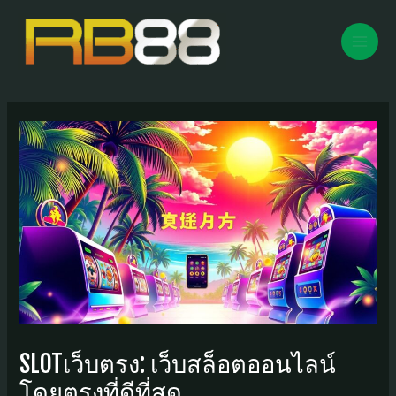
Skip
to
content
Mai
Men
SLOTเว็บตรง: เว็บสล็อตออนไลน์
โดยตรงที่ดีที่สุด