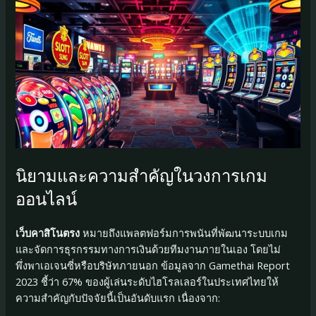
นิยามและความสำคัญในวงการเกม
ออนไลน์
เว็บคาสิโนตรง
หมายถึงแพลตฟอร์มการพนันที่พัฒนาระบบเกม
และจัดการธุรกรรมทางการเงินด้วยทีมงานภายในเอง โดยไม่
พึ่งพาเอเจนซี่หรือบริษัทภายนอก ข้อมูลจาก Gamethai Report
2023 ชี้ว่า 67% ของผู้เล่นระดับไฮโรลเลอร์ในประเทศไทยให้
ความสำคัญกับปัจจัยนี้เป็นอันดับแรก เนื่องจาก: