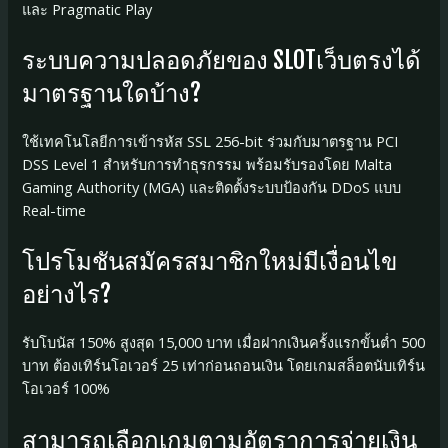
และ Pragmatic Play
ระบบความปลอดภัยของ SLOTเว็บตรงได้
มาตรฐานใดบ้าง?
ใช้เทคโนโลยีการเข้ารหัส SSL 256-bit ร่วมกับมาตรฐาน PCI
DSS Level 1 สำหรับการทำธุรกรรม พร้อมรับรองโดย Malta
Gaming Authority (MGA) และติดตั้งระบบป้องกัน DDoS แบบ
Real-time
โปรโมชันสมัครสมาชิกใหม่มีเงื่อนไข
อย่างไร?
รับโบนัส 150% สูงสุด 15,000 บาท เมื่อฝากเงินครั้งแรกขั้นต่ำ 500
บาท ต้องเทิร์นโอเวอร์ 25 เท่าก่อนถอนเงิน โดยเกมสล็อตนับเทิร์น
โอเวอร์ 100%
สามารถเลือกเกมตามอัตราการจ่ายเงิน