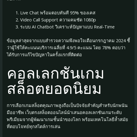
Live Chat พร้อมตอบทันที 95% ของเคส
Video Call Support ความคมชัด 1080p
ระบบ AI Chatbot วิเคราะห์ปัญหาแบบ Real-Time
ข้อมูลล่าสุดจากแบบสำรวจความพึงพอใจเดือนกรกฎาคม 2024 ชี้
ว่าผู้ใช้ให้คะแนนบริการเฉลี่ยที่ 4.9/5 คะแนน โดย 78% ตอบว่า
ได้รับการแก้ไขปัญหาในครั้งแรกที่ติดต่อ
คอลเลกชันเกม
สล็อตยอดนิยม
การเลือกเกมสล็อตคุณภาพสูงถือเป็นปัจจัยสำคัญสำหรับนักพนัน
มืออาชีพ เว็บตรงสล็อตออนไลน์นำเสนอคอลเลกชันเกมระดับ
พรีเมียมจากผู้พัฒนาเกมชั้นนำของโลก พร้อมเทคโนโลยีล้ำสมัย
ที่ตอบโจทย์ทุกสไตล์การเล่น