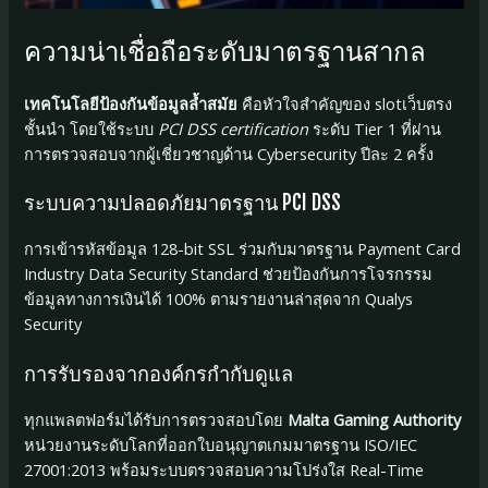
ความน่าเชื่อถือระดับมาตรฐานสากล
เทคโนโลยีป้องกันข้อมูลล้ำสมัย
คือหัวใจสำคัญของ slotเว็บตรง
ชั้นนำ โดยใช้ระบบ
PCI DSS certification
ระดับ Tier 1 ที่ผ่าน
การตรวจสอบจากผู้เชี่ยวชาญด้าน Cybersecurity ปีละ 2 ครั้ง
ระบบความปลอดภัยมาตรฐาน PCI DSS
การเข้ารหัสข้อมูล 128-bit SSL ร่วมกับมาตรฐาน Payment Card
Industry Data Security Standard ช่วยป้องกันการโจรกรรม
ข้อมูลทางการเงินได้ 100% ตามรายงานล่าสุดจาก Qualys
Security
การรับรองจากองค์กรกำกับดูแล
ทุกแพลตฟอร์มได้รับการตรวจสอบโดย
Malta Gaming Authority
หน่วยงานระดับโลกที่ออกใบอนุญาตเกมมาตรฐาน ISO/IEC
27001:2013 พร้อมระบบตรวจสอบความโปร่งใส Real-Time