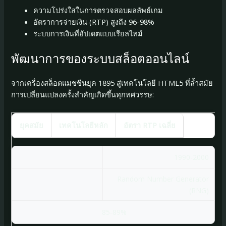
ความโปร่งใสในการตรวจสอบผลลัพธ์เกม
อัตราการจ่ายเงิน (RTP) สูงถึง 96-98%
ระบบการเงินที่อัปเดตแบบเรียลไทม์
พัฒนาการของระบบสล็อตออนไลน์
จากเครื่องสล็อตแมชชีนยุค 1895 สู่เทคโนโลยี HTML5 ที่ล้ำสมัย
การเปลี่ยนแปลงครั้งสำคัญเกิดขึ้นทุกทศวรรษ:
ยุคสมัย
เทคโนโลยีหลัก
อัตรา RTP เฉลี่ย
1990-2000
Random Number Generator
(RNG)
85-89%