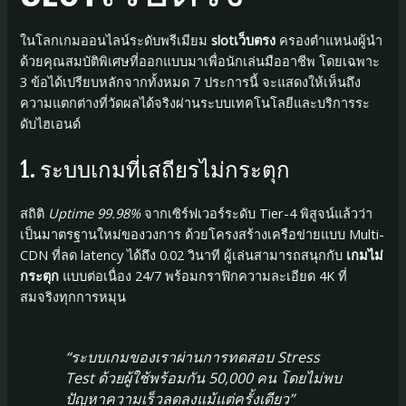
ในโลกเกมออนไลน์ระดับพรีเมียม
slotเว็บตรง
ครองตำแหน่งผู้นำ
ด้วยคุณสมบัติพิเศษที่ออกแบบมาเพื่อนักเล่นมืออาชีพ โดยเฉพาะ
3 ข้อได้เปรียบหลักจากทั้งหมด 7 ประการนี้ จะแสดงให้เห็นถึง
ความแตกต่างที่วัดผลได้จริงผ่านระบบเทคโนโลยีและบริการระ
ดับไฮเอนด์
1. ระบบเกมที่เสถียรไม่กระตุก
สถิติ
Uptime 99.98%
จากเซิร์ฟเวอร์ระดับ Tier-4 พิสูจน์แล้วว่า
เป็นมาตรฐานใหม่ของวงการ ด้วยโครงสร้างเครือข่ายแบบ Multi-
CDN ที่ลด latency ได้ถึง 0.02 วินาที ผู้เล่นสามารถสนุกกับ
เกมไม่
กระตุก
แบบต่อเนื่อง 24/7 พร้อมกราฟิกความละเอียด 4K ที่
สมจริงทุกการหมุน
“ระบบเกมของเราผ่านการทดสอบ Stress
Test ด้วยผู้ใช้พร้อมกัน 50,000 คน โดยไม่พบ
ปัญหาความเร็วลดลงแม้แต่ครั้งเดียว”