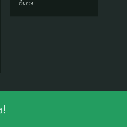
เว็บตรง
ง!