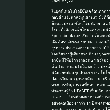
เว็บตรง
/
jbo
ในยุคที่เทคโนโลยีขับเคลื่อนทุกก
ตอบสำหรับนักลงทุนสายเกมมิ่งที่
ต้นของประเทศไทยได้ผสมผสานนวั
โจทย์ทั้งนักเล่นมือใหม่และเซียน
Sportsbook แบบเรียลไทม์และคาสิ
เพิ่มอัตราชัยชนะ ระบบฝาก-ถอนอัต
ธุรกรรมผ่านช่องทางมากกว่า 10
โดยวิศวกรผู้เชี่ยวชาญด้าน Cyber
อาชีพที่ให้บริการตลอด 24 ชั่วโ
ที่ได้รับการยอมรับในวงกว้าง ประ
พนันยอดนิยมทุกประเภท เทคโนโลย
ปลอดภัยมาตรฐานระดับสากล บริการ
ทางการทำธุรกรรมที่หลากหลายและร
ทำความรู้จัก UFABET เว็บหลักแห่
UFABET เว็บหลักยังคงครองตำแหน่ง
อย่างต่อเนื่องมากว่า 14 ปี แพลต
ล้ำสมัยและระบบการเงินมั่นคงที่ไ