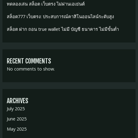
ทดลองเล่น สล็อต เว็บตรง ไม่ผ่านเอเย่นต์
สล็อต777 เว็บตรง: ประสบการณ์คาสิโนออนไลน์ระดับสูง
สล็อต ฝาก ถอน true wallet ไม่มี บัญชี ธนาคาร ไม่มีขั้นต่ำ
RECENT COMMENTS
No comments to show.
ARCHIVES
July 2025
June 2025
May 2025