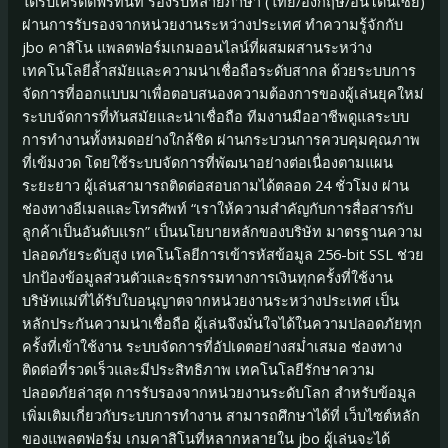
ได้รับเครดิตฟรีทันที รองรับหลายภาษา (ไทย/อังกฤษ/อินโดนีเซีย)
ผ่านการรับรองจากหน่วยงานระหว่างประเทศ ทำความรู้จักกับ
jbo คาสิโน แพลตฟอร์มเกมออนไลน์ที่ผสมผสานระหว่าง
เทคโนโลยีล้ำสมัยและความน่าเชื่อถือระดับสากล ด้วยระบบการ
จัดการที่ออกแบบมาเพื่อตอบสนองความต้องการของผู้เล่นยุคใหม่
ระบบจัดการที่ทันสมัยและน่าเชื่อถือ ทีมงานมืออาชีพดูแลระบบ
การทำงานทั้งหมดอย่างใกล้ชิด ผ่านกระบวนการควบคุมคุณภาพ
ที่เข้มงวด โดยใช้ระบบจัดการที่พัฒนาอย่างต่อเนื่องตามแผน
ระยะยาว ผู้เล่นสามารถติดต่อสอบถามได้ตลอด 24 ชั่วโมง ผ่าน
ช่องทางอีเมลและโทรศัพท์ “เราให้ความสำคัญกับการสื่อสารกับ
ลูกค้าเป็นอันดับแรก” เป็นนโยบายหลักของบริษัท มาตรฐานความ
ปลอดภัยระดับสูง เทคโนโลยีการเข้ารหัสข้อมูล 256-bit SSL ช่วย
ปกป้องข้อมูลส่วนตัวและธุรกรรมทางการเงินทุกครั้งที่ใช้งาน
บริษัทแม่ที่ได้รับใบอนุญาตจากหน่วยงานระหว่างประเทศ เป็น
หลักประกันความน่าเชื่อถือ ผู้เล่นจึงมั่นใจได้ในความปลอดภัยทุก
ครั้งที่เข้าใช้งาน ระบบจัดการที่อัปเดตอย่างสม่ำเสมอ ช่องทาง
ติดต่อที่รวดเร็วและมีประสิทธิภาพ เทคโนโลยีรักษาความ
ปลอดภัยล่าสุด การรับรองจากหน่วยงานระดับโลก สำหรับข้อมูล
เพิ่มเติมเกี่ยวกับระบบการทำงาน สามารถศึกษาได้ที่ เว็บไซต์หลัก
ของแพลตฟอร์ม เกมคาสิโนที่หลากหลายใน jbo ผู้เล่นจะได้