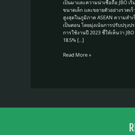
เป็นมาและความน่าเชื่อถือ JBO เริ
ขนาดเล็ก และขยายตัวอย่างรวดเร็
สูงสุดในภูมิภาค ASEAN ความสำเร็
เป็นตอน โดยมุ่งเน้นการปรับปรุงป
การใช้งานปี 2023 ชี้ให้เห็นว่า J
18.5% […]
เว็บ
Read More »
พนันjbo
พนัน
ออนไลน์
ระดับ
พรีเมียม
R