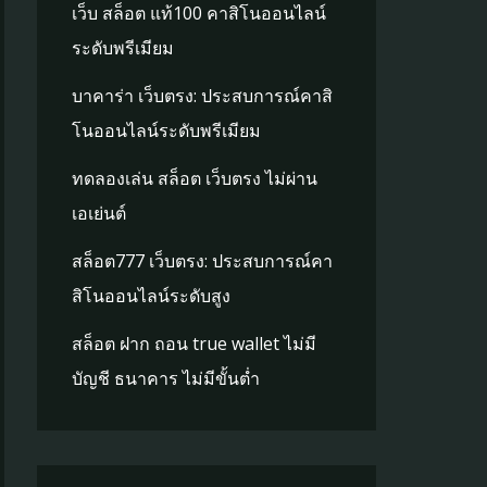
เว็บ สล็อต แท้100 คาสิโนออนไลน์
ระดับพรีเมียม
บาคาร่า เว็บตรง: ประสบการณ์คาสิ
โนออนไลน์ระดับพรีเมียม
ทดลองเล่น สล็อต เว็บตรง ไม่ผ่าน
เอเย่นต์
สล็อต777 เว็บตรง: ประสบการณ์คา
สิโนออนไลน์ระดับสูง
สล็อต ฝาก ถอน true wallet ไม่มี
บัญชี ธนาคาร ไม่มีขั้นต่ำ