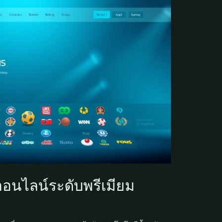
ออนไลน์ระดับพรีเมียม