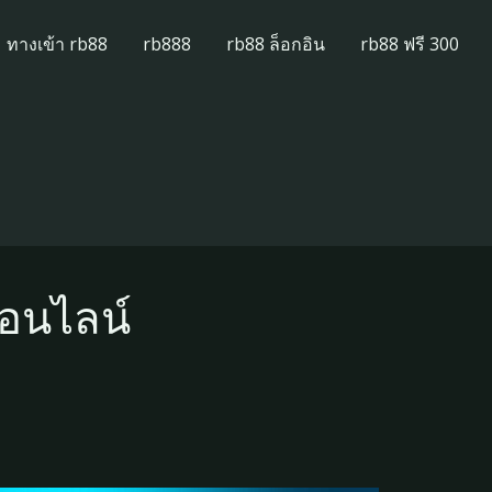
ทางเข้า rb88
rb888
rb88 ล็อกอิน
rb88 ฟรี 300
อนไลน์