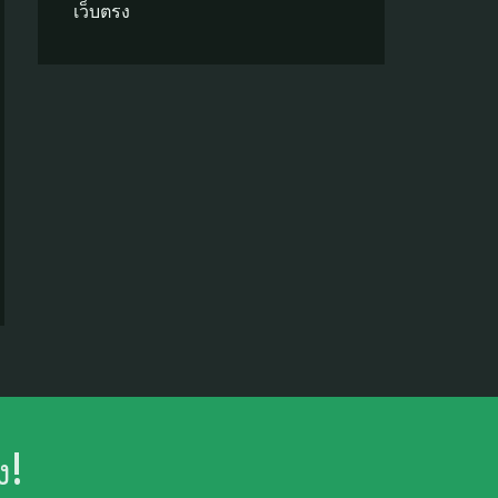
เว็บตรง
ง!