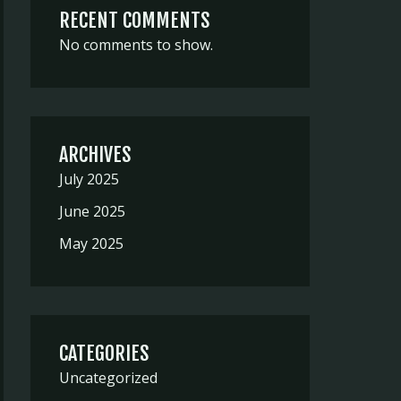
RECENT COMMENTS
No comments to show.
ARCHIVES
July 2025
June 2025
May 2025
CATEGORIES
Uncategorized