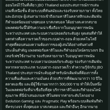
ออนไลน์ไว้ในที่เดียว JBO Thailand มอบประสบการณ์การเล่น
เกมที่เหนือชั้น ด้วยระบบที่ทันสมัยและรองรับหลายภาษา ทั้งไทย
และอังกฤษ ผู้เล่นสามารถเข้าถึงเกมคาสิโนคลาสสิกและเดิมพัน
กีฬายอดนิยมอย่างฟุตบอล บาสเกตบอล ได้อย่างสะดวกสบาย
แพลตฟอร์มนี้ได้รับความน่าเชื่อถือจากใบอนุญาตการพนัน
ระหว่างประเทศ และระบบความปลอดภัยระดับสูง จุดเด่นที่ทำให้
แตกต่างคือความรวดเร็วของระบบฝาก-ถอน ด้วยเทคโนโลยี
ล่าสุดที่ตอบสนองความต้องการของผู้เล่นได้อย่างทันท่วงที
ประเด็นสำคัญ แพลตฟอร์มคาสิโนและกีฬาออนไลน์ครบวงจร อิน
เทอร์เฟซใช้งานง่าย รองรับหลายภาษา ใบอนุญาตการพนัน
ระหว่างประเทศ ระบบความปลอดภัยระดับสูง รองรับการเดิมพัน
หลากหลายประเภท ระบบฝาก-ถอนรวดเร็ว ทำความรู้จักกับ JBO
Thailand ประสบการณ์ระดับสูงสำหรับนักเดิมพันที่ต้องการทั้ง
ความตื่นเต้นและความมั่นคง ด้วยบริการที่พัฒนามากว่า 10 ปีใน
ตลาดเอเชีย และมีผู้ใช้งานมากกว่า 500,000 ราย ทำให้เป็นหนึ่ง
ในแพลตฟอร์มที่น่าเชื่อถือที่สุด บริการคาสิโนและกีฬาออนไลน์
คุณภาพ ที่นี่นำเสนอเกมคาสิโนสดจากค่ายระดับโลกอย่าง
Evolution Gaming และ Pragmatic Play พร้อมระบบเดิมพันกีฬา
ที่ครบวงจร ทั้งฟุตบอล บาสเกตบอล และกีฬาอื่นๆ อีกมากมาย