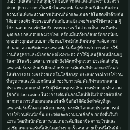
เนื่อง โดยเฉพาะในกลุ่มผู้ชื่นชอบความตื่นเต้นและความสะดวก
สบาย jbo casino เป็นหนึ่งในแพลตฟอร์มระดับพรีเมียมที่ผสาน
ความบันเทิงระหว่างการเดิมพันกีฬาและเกมคาสิโนสดเข้าด้วยกัน
ได้อย่างลงตัว ด้วยระบบที่ทันสมัยและอินเทอร์เฟซที่ใช้งานง่าย ผู้
ใช้งานสามารถเข้าถึงบริการครบวงจร ไม่ว่าจะเป็นการเดิมพัน
ฟุตบอล บาสเกตบอล มวยไทย หรือแม้แต่กีฬาอีสปอร์ตยอดนิยม
ทุกอย่างถูกออกแบบมาเพื่อตอบโจทย์นักเดิมพันทุกระดับความ
ชำนาญ ความพิเศษของแพลตฟอร์มนี้อยู่ที่ประสบการณ์การใช้
งานที่หรูหราและมีเอกลักษณ์เฉพาะตัว ทำให้ผู้เล่นรู้สึกเหมือนอยู่
ในคาสิโนจริง แต่สามารถเข้าถึงได้ทุกที่ทุกเวลา ประเด็นสำคัญ
แพลตฟอร์มระดับพรีเมียมสำหรับการเดิมพันกีฬาและคาสิโนสด
ให้บริการครบวงจรด้วยเทคโนโลยีล่าสุด ประสบการณ์การใช้งาน
ที่หรูหราและเป็นเอกลักษณ์ รองรับการเดิมพันกีฬาหลากหลาย
ประเภท ออกแบบสำหรับผู้ใช้งานทุกระดับความชำนาญ ทำความ
รู้จักกับ jbo casino ในวงการเดิมพันออนไลน์ที่เต็มไปด้วยตัวเลือก
มากมาย การเลือกแพลตฟอร์มที่เชื่อถือได้คือสิ่งสำคัญที่สุด
แพลตฟอร์มนี้โดดเด่นด้วยมาตรฐานระดับโลกและประสบการณ์
การใช้งานที่เหนือชั้น ประวัติและความน่าเชื่อถือ ก่อตั้งขึ้นในปี
2018 โดยทีมนักพัฒนาระบบเกมระดับมืออาชีพจากยุโรปและ
เอเชีย แพลตฟอร์มนี้เติบโตอย่างรวดเร็วจนกลายเป็นหนึ่งในผู้นำ