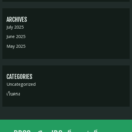
ARCHIVES
July 2025
June 2025
May 2025
CATEGORIES
Uncategorized
เว็บตรง