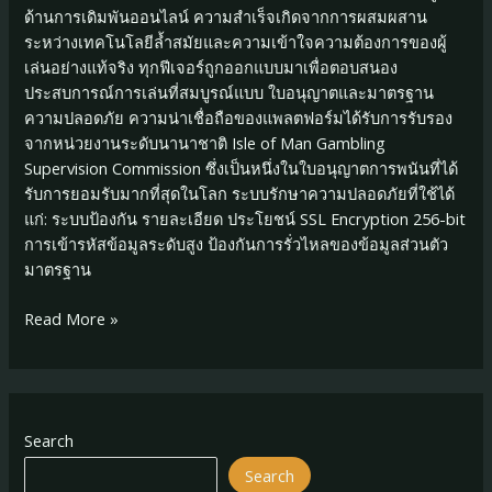
ด้านการเดิมพันออนไลน์ ความสำเร็จเกิดจากการผสมผสาน
ระหว่างเทคโนโลยีล้ำสมัยและความเข้าใจความต้องการของผู้
เล่นอย่างแท้จริง ทุกฟีเจอร์ถูกออกแบบมาเพื่อตอบสนอง
ประสบการณ์การเล่นที่สมบูรณ์แบบ ใบอนุญาตและมาตรฐาน
ความปลอดภัย ความน่าเชื่อถือของแพลตฟอร์มได้รับการรับรอง
จากหน่วยงานระดับนานาชาติ Isle of Man Gambling
Supervision Commission ซึ่งเป็นหนึ่งในใบอนุญาตการพนันที่ได้
รับการยอมรับมากที่สุดในโลก ระบบรักษาความปลอดภัยที่ใช้ได้
แก่: ระบบป้องกัน รายละเอียด ประโยชน์ SSL Encryption 256-bit
การเข้ารหัสข้อมูลระดับสูง ป้องกันการรั่วไหลของข้อมูลส่วนตัว
มาตรฐาน
jbo
Read More »
casino
เดิม
พัน
กีฬา
Search
และ
คา
Search