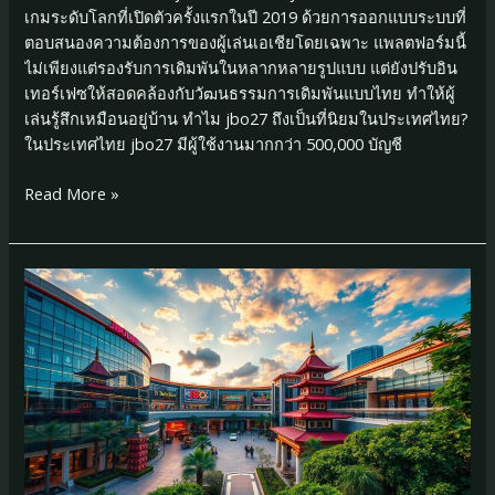
เกมระดับโลกที่เปิดตัวครั้งแรกในปี 2019 ด้วยการออกแบบระบบที่
ตอบสนองความต้องการของผู้เล่นเอเชียโดยเฉพาะ แพลตฟอร์มนี้
ไม่เพียงแต่รองรับการเดิมพันในหลากหลายรูปแบบ แต่ยังปรับอิน
เทอร์เฟซให้สอดคล้องกับวัฒนธรรมการเดิมพันแบบไทย ทำให้ผู้
เล่นรู้สึกเหมือนอยู่บ้าน ทำไม jbo27 ถึงเป็นที่นิยมในประเทศไทย?
ในประเทศไทย jbo27 มีผู้ใช้งานมากกว่า 500,000 บัญชี
jbo27:
Read More »
ตัว
เลือก
อันดับ
หนึ่ง
สำหรับ
คา
สิ
โน
และ
กีฬา
ออนไลน์