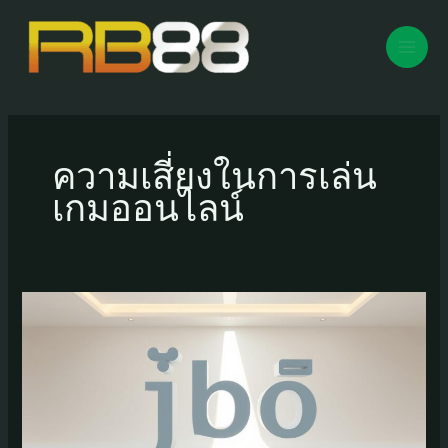
Skip
to
content
Mai
Men
ความเสี่ยงในการเล่น
เกมออนไลน์