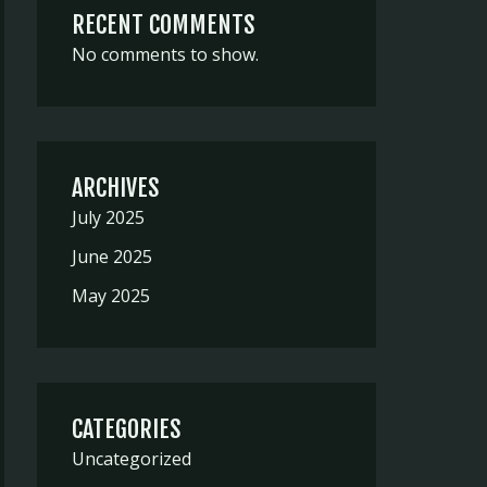
RECENT COMMENTS
No comments to show.
ARCHIVES
July 2025
June 2025
May 2025
CATEGORIES
Uncategorized