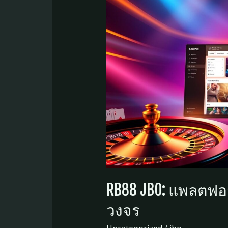
RB88 JBO: แพลตฟ
วงจร