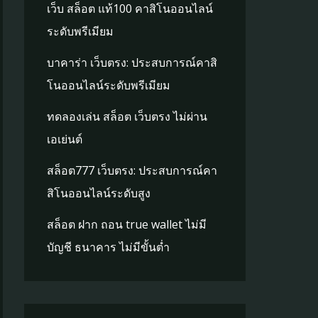
เว็บ สล็อต แท้100 คาสิโนออนไลน์
ระดับพรีเมียม
บาคาร่า เว็บตรง: ประสบการณ์คาสิ
โนออนไลน์ระดับพรีเมียม
ทดลองเล่น สล็อต เว็บตรง ไม่ผ่าน
เอเย่นต์
สล็อต777 เว็บตรง: ประสบการณ์คา
สิโนออนไลน์ระดับสูง
สล็อต ฝาก ถอน true wallet ไม่มี
บัญชี ธนาคาร ไม่มีขั้นต่ำ