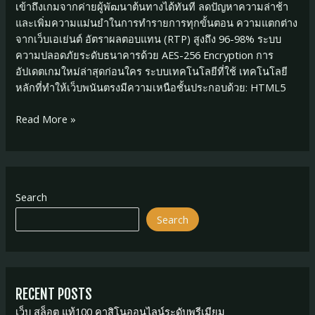
เข้าถึงเกมจากค่ายผู้พัฒนาต้นทางได้ทันที ลดปัญหาความล่าช้า
และเพิ่มความแม่นยำในการทำรายการทุกขั้นตอน ความแตกต่าง
จากเว็บเอเย่นต์ อัตราผลตอบแทน (RTP) สูงถึง 96-98% ระบบ
ความปลอดภัยระดับธนาคารด้วย AES-256 Encryption การ
อัปเดตเกมใหม่ล่าสุดก่อนใคร ระบบเทคโนโลยีที่ใช้ เทคโนโลยี
หลักที่ทำให้เว็บพนันตรงมีความเหนือชั้นประกอบด้วย: HTML5
สล็อต
Read More »
เว้
บตรง:
คา
สิ
Search
โน
สด
Search
และ
เกมส์
สล็อต
ออนไลน์
RECENT POSTS
เว็บ สล็อต แท้100 คาสิโนออนไลน์ระดับพรีเมียม