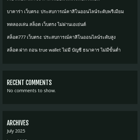
บาคาร่า เว็บตรง: ประสบการณ์คาสิโนออนไลน์ระดับพรีเมียม
ทดลองเล่น สล็อต เว็บตรง ไม่ผ่านเอเย่นต์
สล็อต777 เว็บตรง: ประสบการณ์คาสิโนออนไลน์ระดับสูง
สล็อต ฝาก ถอน true wallet ไม่มี บัญชี ธนาคาร ไม่มีขั้นต่ำ
RECENT COMMENTS
No comments to show.
ARCHIVES
July 2025