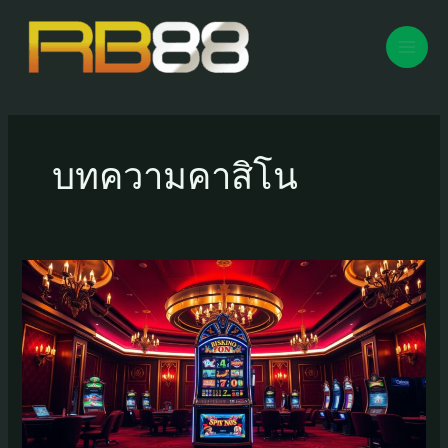
Skip
to
content
Mai
Men
บทความคาสิโน