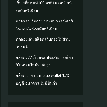
เว็บ สล็อต แท้100 คาสิโนออนไลน์
ระดับพรีเมียม
บาคาร่า เว็บตรง: ประสบการณ์คาสิ
โนออนไลน์ระดับพรีเมียม
ทดลองเล่น สล็อต เว็บตรง ไม่ผ่าน
เอเย่นต์
สล็อต777 เว็บตรง: ประสบการณ์คา
สิโนออนไลน์ระดับสูง
สล็อต ฝาก ถอน true wallet ไม่มี
บัญชี ธนาคาร ไม่มีขั้นต่ำ