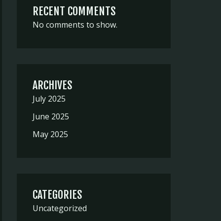
RECENT COMMENTS
No comments to show.
ARCHIVES
July 2025
June 2025
May 2025
CATEGORIES
Uncategorized