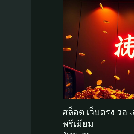
สล็อต เว็บตรง วอ
พรีเมียม