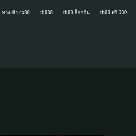
ทางเข้า rb88
rb888
rb88 ล็อกอิน
rb88 ฟรี 300