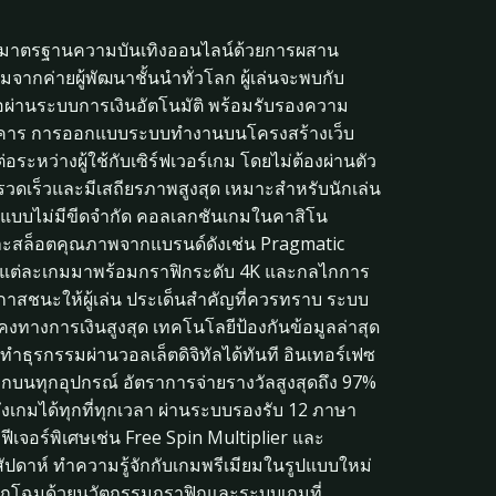
กมาตรฐานความบันเทิงออนไลน์ด้วยการผสาน
จากค่ายผู้พัฒนาชั้นนำทั่วโลก ผู้เล่นจะพบกับ
อผ่านระบบการเงินอัตโนมัติ พร้อมรับรองความ
คาร การออกแบบระบบทำงานบนโครงสร้างเว็บ
ระหว่างผู้ใช้กับเซิร์ฟเวอร์เกม โดยไม่ต้องผ่านตัว
วดเร็วและมีเสถียรภาพสูงสุด เหมาะสำหรับนักเล่น
ุกแบบไม่มีขีดจำกัด คอลเลกชันเกมในคาสิโน
พาะสล็อตคุณภาพจากแบรนด์ดังเช่น Pragmatic
t แต่ละเกมมาพร้อมกราฟิกระดับ 4K และกลไกการ
อกาสชนะให้ผู้เล่น ประเด็นสำคัญที่ควรทราบ ระบบ
นคงทางการเงินสูงสุด เทคโนโลยีป้องกันข้อมูลล่าสุด
ุรกรรมผ่านวอลเล็ตดิจิทัลได้ทันที อินเทอร์เฟซ
กบนทุกอุปกรณ์ อัตราการจ่ายรางวัลสูงสุดถึง 97%
ึงเกมได้ทุกที่ทุกเวลา ผ่านระบบรองรับ 12 ภาษา
ฟีเจอร์พิเศษเช่น Free Spin Multiplier และ
สัปดาห์ ทำความรู้จักกับเกมพรีเมียมในรูปแบบใหม่
ิกโฉมด้วยนวัตกรรมกราฟิกและระบบเกมที่