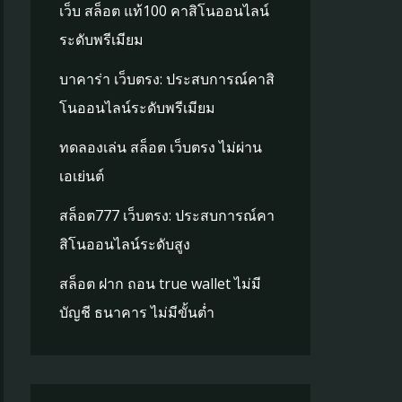
เว็บ สล็อต แท้100 คาสิโนออนไลน์
ระดับพรีเมียม
บาคาร่า เว็บตรง: ประสบการณ์คาสิ
โนออนไลน์ระดับพรีเมียม
ทดลองเล่น สล็อต เว็บตรง ไม่ผ่าน
เอเย่นต์
สล็อต777 เว็บตรง: ประสบการณ์คา
สิโนออนไลน์ระดับสูง
สล็อต ฝาก ถอน true wallet ไม่มี
บัญชี ธนาคาร ไม่มีขั้นต่ำ