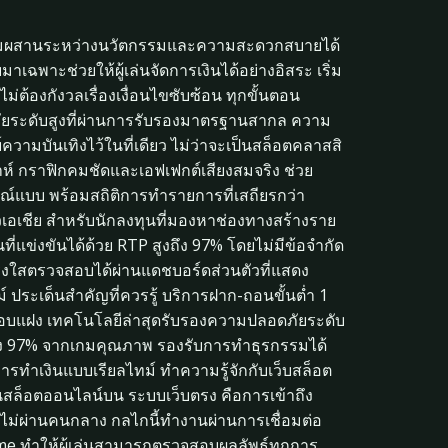
ผสมผสานระหว่างนวัตกรรมและความสะดวกสบายได้
าเฉพาะช่วยให้ผู้เล่นจัดการเงินได้อย่างอิสระ เริ่ม
ม่ต้องกังวลเรื่องเงื่อนไขซับซ้อน ทุกขั้นตอน
ยระดับสูงที่ผ่านการรับรองมาตรฐานสากล ความ
์ความบันเทิงไว้ในที่เดียว ไม่ว่าจะเป็นสล็อตคลาสสิ
าห์ กราฟิกคมชัดและเอฟเฟกต์เสียงสมจริง ช่วย
ณ์แบบ พร้อมสถิติการทำรายการที่เสถียรกว่า
วเอเชีย สำหรับนักลงทุนที่มองหาช่องทางสร้างราย
ี่แข่งขันได้ด้วย RTP สูงถึง 97% โดยไม่มีข้อจำกัด
่งใสตรวจสอบได้ผ่านแดชบอร์ดส่วนตัวที่แสดง
ประเด็นสำคัญที่ควรรู้ บริการฝาก-ถอนขั้นต่ำ 1
ขแอบแฝง เทคโนโลยีล่าสุดรับรองความปลอดภัยระดับ
ง 97% จากเกมคุณภาพ รองรับการทำธุรกรรมได้
ทำเงินแบบเรียลไทม์ ทำความรู้จักกับเว็บสล็อต
นสล็อตออนไลน์บน ระบบเว็บตรง คือการเข้าถึง
ม่ผ่านคนกลาง กลไกนี้ทำงานผ่านการเชื่อมต่อ
ime ทำให้ผู้เล่นสามารถตรวจสอบผลลัพธ์ทุกการ