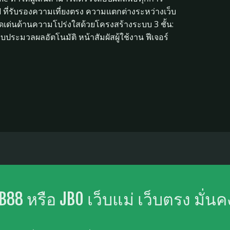
 ที่รับรองความเที่ยงตรง ความแตกต่างระหว่างเว็บ
จุดเด่นด้านความโปร่งใสด้วยโครงสร้างระบบ 3 ชั้น:
บประมวลผลอัตโนมัติ หน้าสัมผัสผู้ใช้งาน ฟีเจอร์
B88 หรือ JBO เว็บแม่ เว็บตรง มั่นค