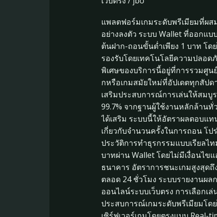
เว็บตรง
/
jbo
แพลตฟอร์มเกมระดับพรีเมียมที่
อย่างลงตัว ระบบ Wallet ที่ออกแบบม
ต้นฝาก-ถอนขั้นต่ำเพียง 1 บาท โดยไ
รองรับโดยเทคโนโลยีความปลอดภั
พิเศษของบริการนี้อยู่ที่การรวมศูนย
กหรือเกมสมัยใหม่ที่อัปเดตทุกสัปด
เสริมประสบการณ์การเล่นให้สมบูร
99.7% จากฐานผู้ใช้งานหลักล้านทั่
ได้เสริม ระบบนี้ให้อัตราผลตอบแทนท
เกี่ยวกับจำนวนครั้งในการถอน โปร
ประวัติการทำธุรกรรมแบบเรียลไทม์ 
บาทผ่าน Wallet โดยไม่มีเงื่อนไ
ธนาคาร อัตราการชนะเกมสูงสุดถึ
ตลอด 24 ชั่วโมง ระบบรายงานผลการ
ออนไลน์ระบบเว็บตรง การเลือกเล่
ประสบการณ์เกมระดับพรีเมียมโดยไ
เซิร์ฟเวอร์เกมโดยตรงแบบ Real-t