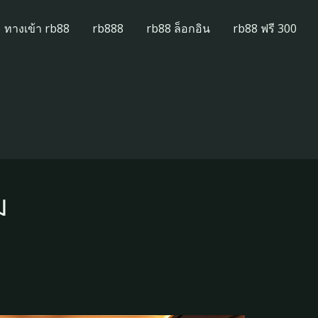
ทางเข้า rb88
rb888
rb88 ล็อกอิน
rb88 ฟรี 300
ม