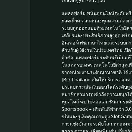
Uncategorized
/
jbo
แพลตฟอร์ม พนันออนไลน์ระดับพรีเ
ยอดเยี่ยม ตอบสนองทุกความต้องกา
ระบบถูกออกแบบด้วยเทคโนโลยีล่าสุด
เสถียรและประสิทธิภาพสูงสุด พร
อินเทอร์เฟซภาษาไทยและระบบการเ
สำหรับผู้ใช้งานในประเทศไทย เปิดโ
สำคัญ แพลตฟอร์มระดับพรีเมียมที
โนสดครบวงจร เทคโนโลยีล่าสุดเพื
จากหน่วยงานระดับนานาชาติ ใช้ง
JBO Thailand เปิดให้บริการตลอ
ประสบการณ์พนันออนไลน์ระดับสูงสุ
สมาชิกสามารถเข้าถึงความสนุกได้
ทุกสไตล์ พบกับคอลเลกชันเกมระดับพ
Sportsbook – เดิมพันกีฬากว่า 3,
จริงและรูเล็ตคุณภาพสูง Slot Ga
การแข่งขันเกมระดับโลก ทุกเกมม
สากล ดูรายละเอียดเพิ่มเติม เกี่