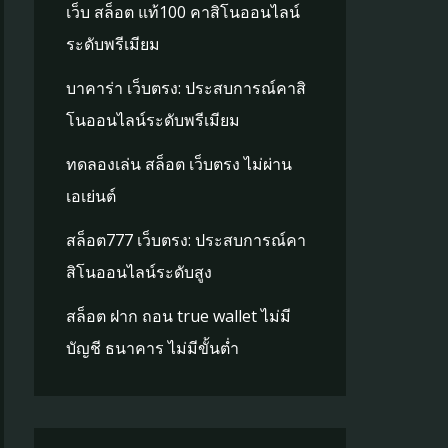
เว็บ สล็อต แท้100 คาสิโนออนไลน์
ระดับพรีเมียม
บาคาร่า เว็บตรง: ประสบการณ์คาสิ
โนออนไลน์ระดับพรีเมียม
ทดลองเล่น สล็อต เว็บตรง ไม่ผ่าน
เอเย่นต์
สล็อต777 เว็บตรง: ประสบการณ์คา
สิโนออนไลน์ระดับสูง
สล็อต ฝาก ถอน true wallet ไม่มี
บัญชี ธนาคาร ไม่มีขั้นต่ำ