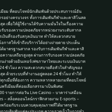
มียม ที่ตอบโจทย์นักเดิมพันด้วยประสบการณ์อัน
รอย่างครบวงจร ทั้งการเดิมพันกีฬาและคาสิโนสด
 เพื่อให้ผู้ใช้งานได้รับความมั่นใจในเรื่องความ
้อมรับรองความปลอดภัยจากหน่วยงานระดับสากล
งินที่รองรับสกุลเงินบาท ทำให้สะดวกสบาย
อกาสให้เข้าถึงบริการได้อย่างง่ายดาย ประเด็น
่ได้มาตรฐานสากล รองรับการเดิมพันกีฬาและคาสิ
่อความเสถียรสูงสุด ผ่านการรับรองความปลอดภัย
านง่ายด้วยอินเทอร์เฟซภาษาไทยและระบบเงินบาท
ด 24 ชั่วโมง ความสะดวกสบายคือหัวใจสำคัญของ
ด ด้วยระบบที่ทำงานอยู่ตลอด 24 ชั่วโมง ทำให้
ทุกเมื่อที่ต้องการ ความหลากหลายเกมที่ตอบโจทย์
รีเมียมที่ค่อยเลือกสรรมาเป็นพิเศษ:
000 รายการต่อวัน Live Casino – บาคาร่าเสมือน
mes – สล็อตออนไลน์กราฟิกสวยงาม E-sports –
าพร้อมกับระบบควบคุมคุณภาพที่ได้มาตรฐาน
ยวกับการเดิมพันแต่ละประเภท ความรวดเร็วในการทำ