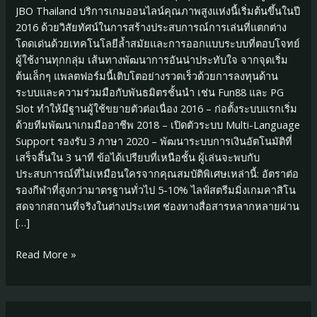
JBO Thailand บริการเกมออนไลน์คุณภาพสูงแห่งนี้เริ่มต้นขึ้นในปี
2016 ด้วยวิสัยทัศน์ในการสร้างประสบการณ์การเล่นที่แตกต่าง
โดดเด่นด้วยเทคโนโลยีล้ำสมัยและการออกแบบระบบที่ตอบโจทย์
ผู้ใช้งานทุกกลุ่ม เส้นทางพัฒนาการอันน่าประทับใจ จากจุดเริ่ม
ต้นเล็กๆ แพลตฟอร์มนี้เติบโตอย่างรวดเร็วด้วยการลงทุนด้าน
ระบบและความร่วมมือกับพันธมิตรชั้นนำ เช่น Fun88 และ PG
Slot ทำให้มีฐานผู้ใช้ขยายตัวต่อเนื่อง 2016 – ก่อตั้งระบบแรกเริ่ม
ด้วยทีมพัฒนาเกมมืออาชีพ 2018 – เปิดตัวระบบ Multi-Language
Support รองรับ 3 ภาษา 2020 – พัฒนาระบบการเงินอัตโนมัติที่
เสร็จสิ้นใน 3 นาที ข้อได้เปรียบที่เหนือชั้น ผู้เล่นจะพบกับ
ประสบการณ์ที่ไม่เหมือนใครจากคุณสมบัติพิเศษเหล่านี้: อัตราต่อ
รองกีฬาที่สูงกว่ามาตรฐานทั่วไป 5-10% ไลฟ์สตรีมมิ่งเกมคาสิโน
สดจากสถานที่จริงในต่างประเทศ ช่องทางสื่อสารหลากหลายผ่าน
[…]
jbo
Read More »
thailand
ทาง
เข้า: