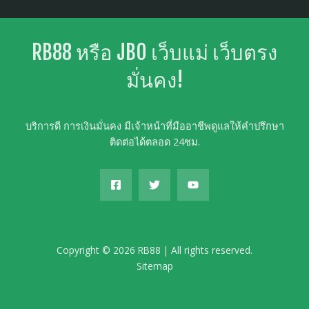
RB88 หรือ JBO เว็บแม่ เว็บตรง
มั่นคง!
บริการดี การเงินมั่นคง มีเจ้าหน้าที่มืออาชีพดูแลให้คำปรึกษา
ติดต่อได้ตลอด 24ชม.
Copyright © 2026
RB88
| All rights reserved.
Sitemap