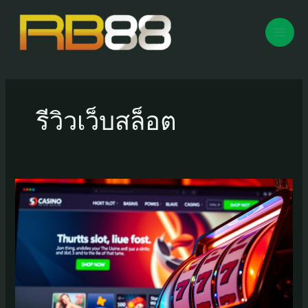
Skip
to
content
Mai
Men
รีวิวเว็บสล็อต