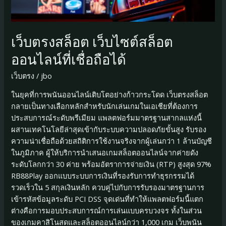
เว็บตรงสล็อต เว็บไซต์สล็อต
ออนไลน์ที่เชื่อถือได้
เว็บตรง
/
jbo
ในยุคที่การพนันออนไลน์เติบโตอย่างก้าวกระโดด เว็บตรงสล็อต
กลายเป็นทางเลือกหลักสำหรับนักเล่นเกมในเอเชียที่ต้องการ
ประสบการณ์ระดับพรีเมียม แพลตฟอร์มมาตรฐานสากลแห่งนี้
ผสานเทคโนโลยีล่าสุดเข้ากับระบบความปลอดภัยขั้นสูง รับรอง
ความน่าเชื่อถือด้วยสถิติการใช้งานจริงจากผู้เล่นกว่า 1 ล้านบัญชี
ในภูมิภาค ผู้ให้บริการนำเสนอเกมสล็อตออนไลน์จากค่ายดัง
ระดับโลกกว่า 30 ค่าย พร้อมอัตราการจ่ายเงิน (RTP) สูงสุด 97%
RB88Play ออกแบบระบบการเงินที่รองรับการทำธุรกรรมได้
รวดเร็วใน 5 สกุลเงินหลัก ควบคู่ไปกับการรับรองมาตรฐานการ
เข้ารหัสข้อมูลระดับ PCI DSS จุดเด่นที่ทำให้แพลตฟอร์มนี้แตก
ต่างคือการมอบประสบการณ์การเล่นแบบครบวงจร ทั้งในส่วน
ของเกมคาสิโนสดและสล็อตออนไลน์กว่า 1,000 เกม เว็บพนัน