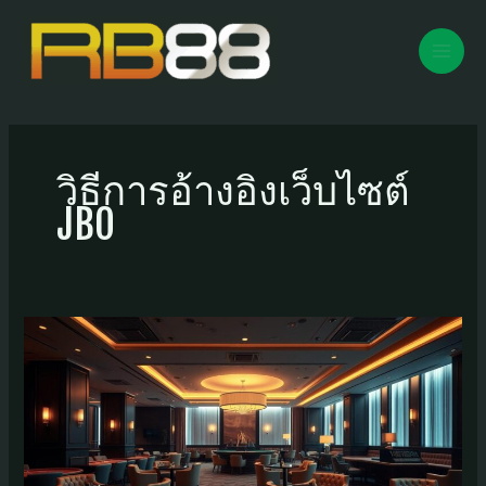
Skip
to
content
Mai
Men
วิธีการอ้างอิงเว็บไซต์
JBO