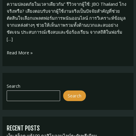
ความปลอดภัยในเวลาเดียวกัน” รีวิวจากผู้ใช้: JBO Thailand โกง
จริงหรือ? เสียงตอบรับจากผู้ใช้งานจริงเป็นปัจจัยสำคัญที่ช่วย
ตัดสินใจเลือกแพลตฟอร์มการพนันออนไลน์ การวิเคราะห์ข้อมูล
จากแหล่งต่างๆ ช่วยให้เห็นภาพรวมทั้งด้านบวกและลบอย่าง
ชัดเจน ประสบการณ์เชิงลบและข้อร้องเรียน จากสถิติในฟอรั่ม
[…]
jbo
Read More »
thailand
โกง:
ข้อ
เท็จ
Search
จริง
และ
Search
ข้อมูล
ที่
ควร
รู้
RECENT POSTS
เว็บ สล็อต แท้100 คาสิโนออนไลน์ระดับพรีเมียม