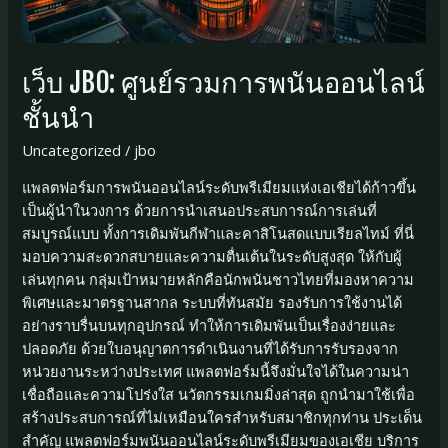
เว็บ JBO: ศูนย์รวมการพนันออนไลน์
ชั้นนำ
Uncategorized
/
jbo
แพลตฟอร์มการพนันออนไลน์ระดับพรีเมียมแห่งเอเชียได้ก้าวขึ้น
เป็นผู้นำในวงการ ด้วยการนำเสนอประสบการณ์การเล่นที่
สมบูรณ์แบบ ทั้งการเดิมพันกีฬาและคาสิโนสดแบบเรียลไทม์ ที่นี่
มอบความสะดวกสบายและความตื่นเต้นในระดับสูงสุด ให้กับผู้
เล่นทุกคน กลุ่มเป้าหมายหลักคือนักพนันชาวไทยที่มองหาความ
พิเศษและมาตรฐานสากล ระบบที่ทันสมัย รองรับการใช้งานได้
อย่างราบรื่นบนทุกอุปกรณ์ ทำให้การเดิมพันเป็นเรื่องง่ายและ
ปลอดภัย ด้วยใบอนุญาตการดำเนินงานที่ได้รับการรับรองจาก
หน่วยงานระหว่างประเทศ แพลตฟอร์มนี้จึงมั่นใจได้ในความน่า
เชื่อถือและความโปร่งใส นวัตกรรมเกมมิ่งล่าสุด ถูกนำมาใช้เพื่อ
สร้างประสบการณ์ที่ไม่เหมือนใครสำหรับสมาชิกทุกท่าน ประเด็น
สำคัญ แพลตฟอร์มพนันออนไลน์ระดับพรีเมียมของเอเชีย บริการ