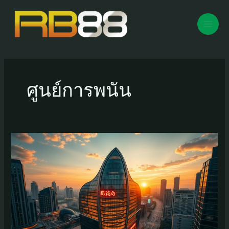
Skip
to
content
Mai
Men
ศูนย์การพนัน