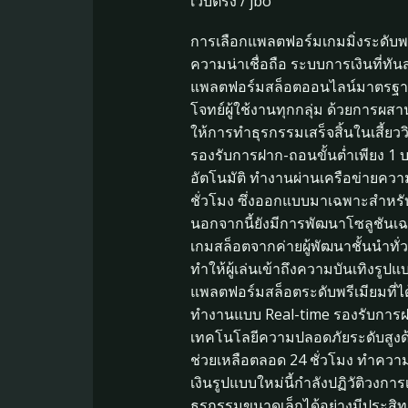
เว็บตรง
/
jbo
การเลือกแพลตฟอร์มเกมมิ่งระดับพรี
ความน่าเชื่อถือ ระบบการเงินที่ทั
แพลตฟอร์มสล็อตออนไลน์มาตรฐา
โจทย์ผู้ใช้งานทุกกลุ่ม ด้วยการผสา
ให้การทำธุรกรรมเสร็จสิ้นในเสี้ยวว
รองรับการฝาก-ถอนขั้นต่ำเพียง 1
อัตโนมัติ ทำงานผ่านเครือข่ายคว
ชั่วโมง ซึ่งออกแบบมาเฉพาะสำหรั
นอกจากนี้ยังมีการพัฒนาโซลูชันเ
เกมสล็อตจากค่ายผู้พัฒนาชั้นนำทั่
ทำให้ผู้เล่นเข้าถึงความบันเทิงรูปแ
แพลตฟอร์มสล็อตระดับพรีเมียมที่
ทำงานแบบ Real-time รองรับการฝาก
เทคโนโลยีความปลอดภัยระดับสูงด้ว
ช่วยเหลือตลอด 24 ชั่วโมง ทำความ
เงินรูปแบบใหม่นี้กำลังปฏิวัติวงก
ธุรกรรมขนาดเล็กได้อย่างมีประสิ