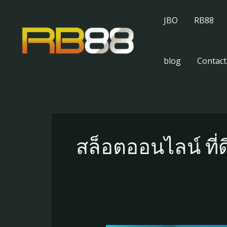
Skip
to
JBO
RB88
content
blog
Contact
สล็อตออนไลน์ ที่ดี