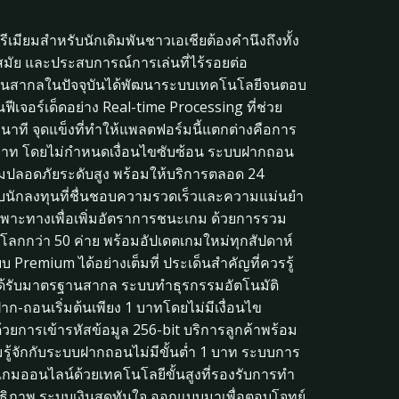
เมียมสำหรับนักเดิมพันชาวเอเชียต้องคำนึงถึงทั้ง
นสมัย และประสบการณ์การเล่นที่ไร้รอยต่อ
นสากลในปัจจุบันได้พัฒนาระบบเทคโนโลยีจนตอบ
นฟีเจอร์เด็ดอย่าง Real-time Processing ที่ช่วย
ินาที จุดแข็งที่ทำให้แพลตฟอร์มนี้แตกต่างคือการ
 บาท โดยไม่กำหนดเงื่อนไขซับซ้อน ระบบฝากถอน
ามปลอดภัยระดับสูง พร้อมให้บริการตลอด 24
บนักลงทุนที่ชื่นชอบความรวดเร็วและความแม่นยำ
ฉพาะทางเพื่อเพิ่มอัตราการชนะเกม ด้วยการรวม
วโลกกว่า 50 ค่าย พร้อมอัปเดตเกมใหม่ทุกสัปดาห์
บบ Premium ได้อย่างเต็มที่ ประเด็นสำคัญที่ควรรู้
ได้รับมาตรฐานสากล ระบบทำธุรกรรมอัตโนมัติ
-ถอนเริ่มต้นเพียง 1 บาทโดยไม่มีเงื่อนไข
ยการเข้ารหัสข้อมูล 256-bit บริการลูกค้าพร้อม
รู้จักกับระบบฝากถอนไม่มีขั้นต่ำ 1 บาท ระบบการ
ารเกมออนไลน์ด้วยเทคโนโลยีขั้นสูงที่รองรับการทำ
ทธิภาพ ระบบเงินสดทันใจ ออกแบบมาเพื่อตอบโจทย์