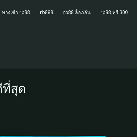
ทางเข้า rb88
rb888
rb88 ล็อกอิน
rb88 ฟรี 300
ที่สุด