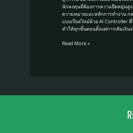
นักลงทุนที่ต้องการความยืดหยุ่นสูง
ความหมายและหลักการทำงาน กลไก
แบบเรียลไทม์ด้วย AI Controller 
ทำให้ทุกขั้นตอนตั้งแต่การเติมเงิ
เว็บ
Read More »
ตรง
สล็อต
ฝาก
ถอน
ไม่มี
ขั้น
ต่ำ1
บาท
ก็
R
ถอน
ได้
ที่