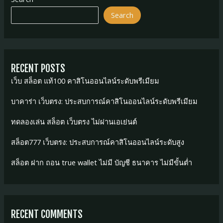
เว็บ
ตรง
Search
ที่
ดี
ที่สุด
RECENT POSTS
เว็บ สล็อต แท้100 คาสิโนออนไลน์ระดับพรีเมียม
บาคาร่า เว็บตรง: ประสบการณ์คาสิโนออนไลน์ระดับพรีเมียม
ทดลองเล่น สล็อต เว็บตรง ไม่ผ่านเอเย่นต์
สล็อต777 เว็บตรง: ประสบการณ์คาสิโนออนไลน์ระดับสูง
สล็อต ฝาก ถอน true wallet ไม่มี บัญชี ธนาคาร ไม่มีขั้นต่ำ
RECENT COMMENTS