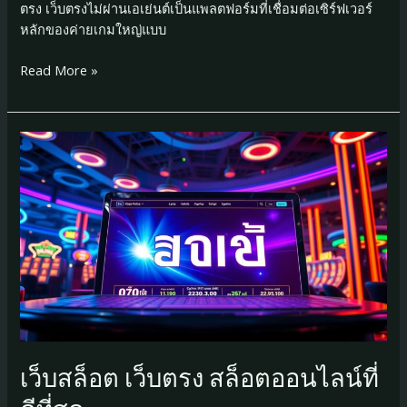
ตรง เว็บตรงไม่ผ่านเอเย่นต์เป็นแพลตฟอร์มที่เชื่อมต่อเซิร์ฟเวอร์
หลักของค่ายเกมใหญ่แบบ
เว็บ
Read More »
สล็อต
เว็บ
ตรง
ค่าย
ใหญ่
–
สล็อต
เว็บ
ตรง
ไม่
ผ่าน
เอเย่นต์
เว็บสล็อต เว็บตรง สล็อตออนไลน์ที่