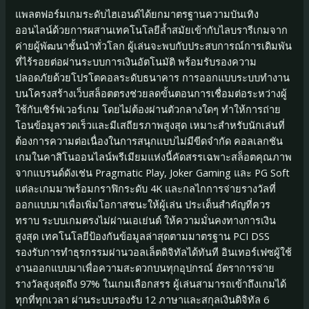
แพลตฟอร์มเกมระดับไฮเอนด์ได้ยกมาตรฐานความบันเทิง
ออนไลน์ด้วยการผสานเทคโนโลยีล้ำสมัยเข้ากับไลบรารีเกมจาก
ค่ายผู้พัฒนาชั้นนำทั่วโลก ผู้เล่นจะพบกับประสบการณ์การเดิมพัน
ที่ไร้รอยต่อผ่านระบบการเงินอัตโนมัติ พร้อมรับรองความ
ปลอดภัยด้วยโปรโตคอลระดับธนาคาร การออกแบบระบบทำงาน
บนโครงสร้างเว็บสล็อตตรงช่วยลดขั้นตอนการเชื่อมต่อระหว่างผู้
ใช้กับเซิร์ฟเวอร์เกม โดยไม่ต้องผ่านตัวกลางใดๆ ทำให้การถ่าย
โอนข้อมูลรวดเร็วและมีเสถียรภาพสูงสุด เหมาะสำหรับนักเล่นที่
ต้องการความต่อเนื่องในการสนุกแบบไม่มีขีดจำกัด คอลเลกชัน
เกมในคาสิโนออนไลน์พรีเมียมแห่งนี้คัดสรรเฉพาะสล็อตคุณภาพ
จากแบรนด์ดังเช่น Pragmatic Play, Joker Gaming และ PG Soft
แต่ละเกมมาพร้อมกราฟิกระดับ 4K และกลไกการจ่ายรางวัลที่
ออกแบบมาเพื่อเพิ่มโอกาสชนะให้ผู้เล่น ประเด็นสำคัญที่ควร
ทราบ ระบบเกมตรงไม่ผ่านเอเย่นต์ ให้ความมั่นคงทางการเงิน
สูงสุด เทคโนโลยีป้องกันข้อมูลล่าสุดตามมาตรฐาน PCI DSS
รองรับการทำธุรกรรมผ่านวอลเล็ตดิจิทัลได้ทันที อินเทอร์เฟซผู้ใช้
งานออกแบบมาเพื่อความสะดวกบนทุกอุปกรณ์ อัตราการจ่าย
รางวัลสูงสุดถึง 97% ในเกมเลือกสรร ผู้เล่นสามารถเข้าถึงเกมได้
ทุกที่ทุกเวลา ผ่านระบบรองรับ 12 ภาษาและสกุลเงินดิจิทัล 6