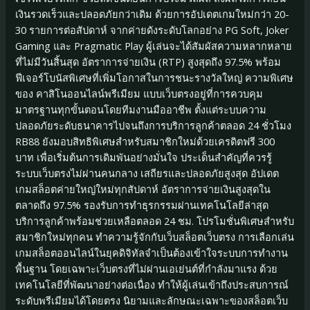
เงินรวดเร็วและปลอดภัยกว่าเดิม ด้วยการอัปเดตเกมใหม่กว่า 20-
30 รายการต่อสัปดาห์ จากค่ายดังระดับโลกอย่าง PG Soft, Joker
Gaming และ Pragmatic Play ผู้เล่นจะได้สัมผัสความหลากหลาย
ที่ไม่มีวันสิ้นสุด อัตราการจ่ายเงิน (RTP) สูงสุดถึง 97.5% พร้อม
ฟีเจอร์โบนัสพิเศษที่เพิ่มโอกาสในการชนะรางวัลใหญ่ ความพิเศษ
ของ คาสิโนออนไลน์พรีเมียม แบบเว็บตรงอยู่ที่การควบคุม
มาตรฐานทุกขั้นตอนโดยทีมงานมืออาชีพ ตั้งแต่ระบบความ
ปลอดภัยระดับธนาคารไปจนถึงการบริการลูกค้าตลอด 24 ชั่วโมง
RB88 ยังมอบสิทธิพิเศษสำหรับสมาชิกใหม่ด้วยเครดิตฟรี 300
บาท เพื่อเริ่มต้นการเดิมพันอย่างมั่นใจ ประเด็นสำคัญที่ควรรู้
ระบบเว็บตรงไม่ผ่านคนกลาง เสถียรและปลอดภัยสูงสุด อัปเดต
เกมสล็อตค่ายใหญ่ใหม่ทุกสัปดาห์ อัตราการจ่ายเงินสูงสุดใน
ตลาดถึง 97.5% รองรับการทำธุรกรรมผ่านเทคโนโลยีล่าสุด
บริการลูกค้าพร้อมช่วยเหลือตลอด 24 ชม. โปรโมชั่นพิเศษสำหรับ
สมาชิกใหม่ทุกคน ทำความรู้จักกับเว็บสล็อตเว็บตรง การเลือกเล่น
เกมสล็อตออนไลน์ในยุคดิจิทัลจำเป็นต้องเข้าใจระบบการทำงาน
พื้นฐาน โดยเฉพาะเว็บตรงที่ไม่ผ่านเอเย่นต์ที่กำลังมาแรง ด้วย
เทคโนโลยีที่พัฒนาอย่างต่อเนื่อง ทำให้ผู้เล่นเข้าถึงประสบการณ์
ระดับพรีเมียมได้โดยตรง นิยามและลักษณะเฉพาะของสล็อตเว็บ