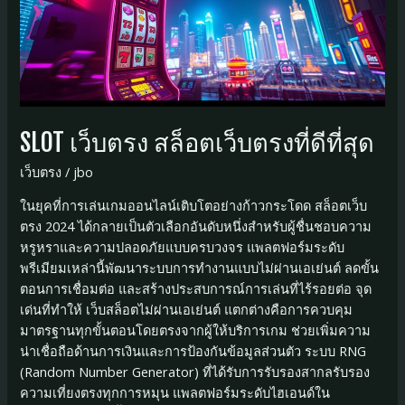
ที่สุด
SLOT เว็บตรง สล็อตเว็บตรงที่ดีที่สุด
เว็บตรง
/
jbo
ในยุคที่การเล่นเกมออนไลน์เติบโตอย่างก้าวกระโดด สล็อตเว็บ
ตรง 2024 ได้กลายเป็นตัวเลือกอันดับหนึ่งสำหรับผู้ชื่นชอบความ
หรูหราและความปลอดภัยแบบครบวงจร แพลตฟอร์มระดับ
พรีเมียมเหล่านี้พัฒนาระบบการทำงานแบบไม่ผ่านเอเย่นต์ ลดขั้น
ตอนการเชื่อมต่อ และสร้างประสบการณ์การเล่นที่ไร้รอยต่อ จุด
เด่นที่ทำให้ เว็บสล็อตไม่ผ่านเอเย่นต์ แตกต่างคือการควบคุม
มาตรฐานทุกขั้นตอนโดยตรงจากผู้ให้บริการเกม ช่วยเพิ่มความ
น่าเชื่อถือด้านการเงินและการป้องกันข้อมูลส่วนตัว ระบบ RNG
(Random Number Generator) ที่ได้รับการรับรองสากลรับรอง
ความเที่ยงตรงทุกการหมุน แพลตฟอร์มระดับไฮเอนด์ใน