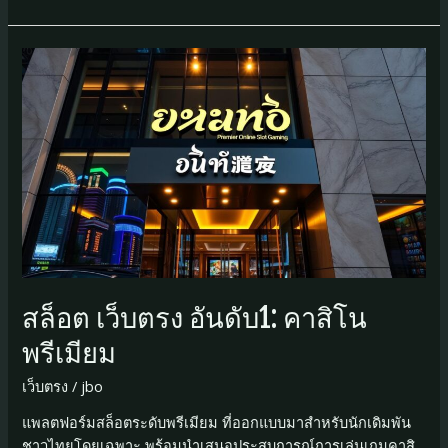
เล่น
สล็อต
เว็บ
ตรง
ไม่
ผ่าน
เอเย่นต์
สล็อต เว็บตรง อันดับ1: คาสิโน
พรีเมียม
เว็บตรง
/
jbo
แพลตฟอร์มสล็อตระดับพรีเมียม ที่ออกแบบมาสำหรับนักเดิมพัน
ชาวไทยโดยเฉพาะ พร้อมนำเสนอประสบการณ์การเล่นเกมคาสิ