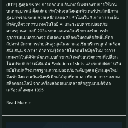
(RTP) สูงสุด 98.5% การออกแบบอินเทอร์เฟซรองรับการใช้งาน
บนทุกอุปกรณ์ ตั้งแต่สมาร์ทโฟนจนถึงคอมพิวเตอร์ประสิทธิภาพ
สูง มาพร้อมระบบช่วยเหลือตลอด 24 ชั่วโมงใน 3 ภาษา ประเด็น
สำคัญที่ควรทราบ เทคโนโลยี AI และระบบความปลอดภัย
มาตรฐานสากลปี 2024 ระบบวอเลทอัจฉริยะรองรับการทำ
ธุรกรรมแบบครบวงจร อัปเดตเกมสล็อตเว็บตรงลิขสิทธิ์แท้ทุก
สัปดาห์ อัตราการจ่ายเงินสูงสุดในตลาดเอเชีย บริการลูกค้าพร้อม
สนับสนุน 3 ภาษา ทำความรู้จักคาสิโนออนไลน์ยุคใหม่ วงการ
เกมคาสิโนดิจิทัลพัฒนาแบบก้าวกระโดดด้วยนวัตกรรมที่เปลี่ยน
โฉมประสบการณ์เดิมพัน Evolution of slots และระบบจัดการเงิน
สมัยใหม่สร้างมาตรฐานความปลอดภัยระดับสูงสุด ผู้เล่นยุคใหม่
จึงเข้าถึงความบันเทิงพรีเมียมได้ทุกที่ทุกเวลา พัฒนาการของเกม
สล็อตออนไลน์ จากเครื่องสล็อตแบบคลาสสิกสู่รูปแบบดิจิทัล
เครื่องสล็อตยุค 1895
คา
Read More »
สิ
โน
ออนไลน์