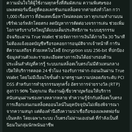
ความมั่นใจให้ผู้ใช้งานทุกครั้งที่สัมผัสเกม ความพิเศษของ
แพลตฟอร์มนี้อยู่ที่คอลเลกชันเกมสล็อตจากค่ายดังทั่วโลก กว่า
1,000 เรื่องราว ที่อัพเดทเนื้อหาใหม่ตลอดเวลา ทุกเกมทำงานบน
เซิร์ฟเวอร์หลักโดยตรง ลดปัญหาการตัดต่อวงจรการเล่น ช่วยเพิ่ม
โอกาสรับรางวัลใหญ่ได้แบบเต็มประสิทธิภาพ ระบบธุรกรรม
อัจฉริยะผ่าน True Wallet ช่วยจัดการการเงินได้ภายใน 30 วินาที
ไม่ต้องแจ้งยอดบัญชีหรือรอคอยการอนุมัติจากเจ้าหน้าที่ การัน
ตีความเสถียร ด้วยเทคโนโลยี Encryption แบบ 256-bit ที่ปกป้อง
ข้อมูลส่วนตัวและรายละเอียดทางการเงินได้อย่างรอบด้าน
ประเด็นสำคัญที่ควรรู้ ระบบเกมสล็อตเว็บตรงไม่มีตัวแทนกลาง
เปิดให้บริการตลอด 24 ชั่วโมง รองรับการฝาก-ถอนเงินผ่าน True
Wallet โดยไม่มีเงื่อนไขขั้นต่ำ มาตรฐานความปลอดภัยระดับ PCI
DSS สำหรับการทำธุรกรรมทุกครั้ง อัตราการจ่ายรางวัล (RTP)
สูงกว่า 96% ในทุกเกม ทีมงานผู้เชี่ยวชาญพร้อมให้บริการ
สนับสนุนผ่านช่องทางหลากหลาย ทำความรู้จักกับสล็อตเว็บตรง
การเลือกเล่นเกมสล็อตออนไลน์ในยุคปัจจุบันไม่เพียงพิจารณา
จากความสนุก แต่ต้องคำนึงถึงความน่าเชื่อถือของแพลตฟอร์ม
เป็นหลัก โดยเฉพาะระบบ เว็บตรงไม่ผ่านเอเย่นต์ ที่กำลังเป็นที่
นิยมในกลุ่มนักพนันอาชีพ