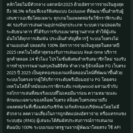
หลักโดยไม่มีตัวกลาง แตกหนัก2025 ด้วยอัตราการจ่ายเงินสูงสุด
ถึง 98.5% พร้อมฟีเจอร์พิเศษแบบ Exclusive ที่พัฒนาขึ้นสำหรับผู้
เล่นชาวเอเชียโดยเฉพาะ ทุกเกมในแพลตฟอร์มใช้กราฟิกระดับ
4K รองรับการเล่นผ่านอุปกรณ์ทุกประเภท ระบบความปลอดภัย
ระดับธนาคาร ที่ได้รับการรับรองมาตรฐานสากล ทำให้ผู้เล่น
มั่นใจได้ทุกการเดิมพัน ประเด็นสำคัญที่ควรรู้ ระบบเว็บตรงไม่
ผ่านเอเย่นต์ ปลอดภัย 100% อัตราการจ่ายเงินสูงสุดในตลาดปี
2025 เทคโนโลยีล่าสุดรองรับการเล่นแบบ Real-time บริการ
ลูกค้าตลอด 24 ชั่วโมง โปรโมชั่นพิเศษสำหรับสมาชิกใหม่ รองรับ
การทำธุรกรรมผ่านสกุลเงินดิจิทัล ทำความรู้จักสล็อต PG เว็บตรง
2025 ปี 2025 เป็นยุคทองของเกมสล็อตออนไลน์ที่พัฒนาขึ้นด้วย
ระบบเว็บตรงจากผู้ให้บริการระดับพรีเมียมอย่าง PG โดยตรง
เทคโนโลยีล้ำสมัยและกราฟิกระดับ Hollywood ผสานเข้ากับ
กลไกการเล่นที่สมจริงแบบที่ไม่เคยมีมาก่อน ความหมายและ
ลักษณะเฉพาะของสล็อตเว็บตรง สล็อตเว็บตรงหมายถึง
แพลตฟอร์มที่เชื่อมต่อกับเซิร์ฟเวอร์หลักของบริษัทแม่โดยไม่มี
ตัวกลาง ลดความเสี่ยงในการถูกดัดแปลงอัตราจ่าย หรือแทรกแซง
ระบบสุ่ม (RNG) ผู้เล่นจะได้สัมผัสประสบการณ์การเล่นเกม
ต้นฉบับ 100% ระบบเกมมาตรฐานจากผู้พัฒนาโดยตรง ใช้ API