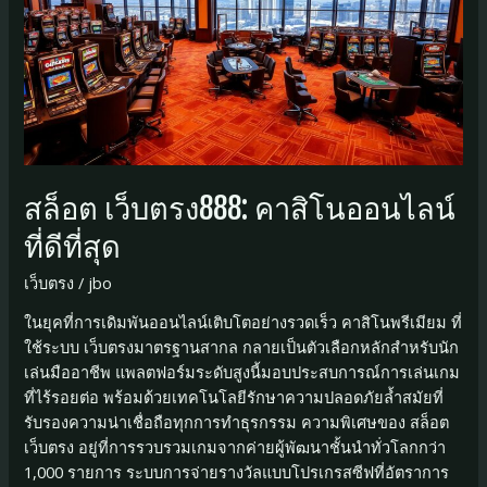
ไม่
มี
ขั้น
ต่ํา10
รับ100
สล็อต
ออนไลน์
สล็อต เว็บตรง888: คาสิโนออนไลน์
ที่ดีที่สุด
เว็บตรง
/
jbo
ในยุคที่การเดิมพันออนไลน์เติบโตอย่างรวดเร็ว คาสิโนพรีเมียม ที่
ใช้ระบบ เว็บตรงมาตรฐานสากล กลายเป็นตัวเลือกหลักสำหรับนัก
เล่นมืออาชีพ แพลตฟอร์มระดับสูงนี้มอบประสบการณ์การเล่นเกม
ที่ไร้รอยต่อ พร้อมด้วยเทคโนโลยีรักษาความปลอดภัยล้ำสมัยที่
รับรองความน่าเชื่อถือทุกการทำธุรกรรม ความพิเศษของ สล็อต
เว็บตรง อยู่ที่การรวบรวมเกมจากค่ายผู้พัฒนาชั้นนำทั่วโลกกว่า
1,000 รายการ ระบบการจ่ายรางวัลแบบโปรเกรสซีฟที่อัตราการ