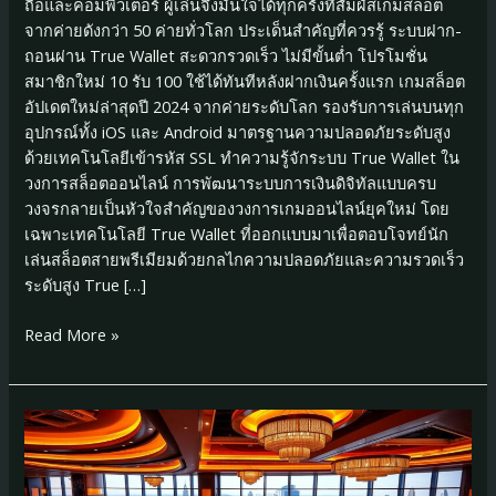
ถือและคอมพิวเตอร์ ผู้เล่นจึงมั่นใจได้ทุกครั้งที่สัมผัสเกมสล็อต
จากค่ายดังกว่า 50 ค่ายทั่วโลก ประเด็นสำคัญที่ควรรู้ ระบบฝาก-
ถอนผ่าน True Wallet สะดวกรวดเร็ว ไม่มีขั้นต่ำ โปรโมชั่น
สมาชิกใหม่ 10 รับ 100 ใช้ได้ทันทีหลังฝากเงินครั้งแรก เกมสล็อต
อัปเดตใหม่ล่าสุดปี 2024 จากค่ายระดับโลก รองรับการเล่นบนทุก
อุปกรณ์ทั้ง iOS และ Android มาตรฐานความปลอดภัยระดับสูง
ด้วยเทคโนโลยีเข้ารหัส SSL ทำความรู้จักระบบ True Wallet ใน
วงการสล็อตออนไลน์ การพัฒนาระบบการเงินดิจิทัลแบบครบ
วงจรกลายเป็นหัวใจสำคัญของวงการเกมออนไลน์ยุคใหม่ โดย
เฉพาะเทคโนโลยี True Wallet ที่ออกแบบมาเพื่อตอบโจทย์นัก
เล่นสล็อตสายพรีเมียมด้วยกลไกความปลอดภัยและความรวดเร็ว
ระดับสูง True […]
สล็อต
Read More »
เว็บ
ตรง
ฝาก
ถอน
true
wallet