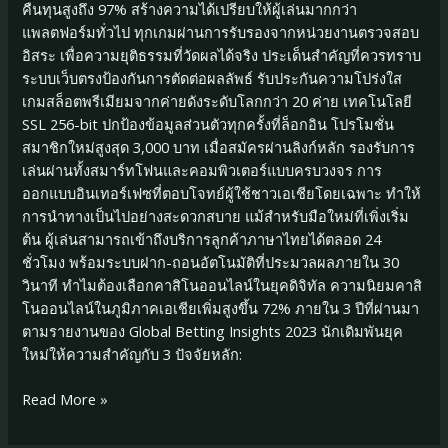
คืนทุนสูงถึง 97% สร้างความได้เปรียบให้ผู้เล่นมากกว่า
แพลตฟอร์มทั่วไป ทุกเกมผ่านการรับรองจากหน่วยงานตรวจสอบ
อิสระ เพื่อความยุติธรรมที่วัดผลได้จริง ประเด็นสำคัญที่ควรทราบ
ระบบเว็บตรงป้องกันการตัดต่อผลลัพธ์ รับประกันความโปร่งใส
เกมสล็อตพรีเมียมจากค่ายดังระดับโลกกว่า 20 ค่าย เทคโนโลยี
SSL 256-bit ปกป้องข้อมูลส่วนตัวทุกครั้งที่ล็อกอิน โปรโมชั่น
สมาชิกใหม่สูงสุด 3,000 บาท เมื่อสมัครผ่านลิงก์หลัก รองรับการ
เล่นผ่านทั้งสมาร์ทโฟนและคอมพิวเตอร์แบบครบวงจร การ
ออกแบบอินเทอร์เฟซที่ตอบโจทย์ผู้ใช้ชาวเอเชียโดยเฉพาะ ทำให้
การนำทางเป็นไปอย่างสะดวกสบาย แม้สำหรับมือใหม่ที่เพิ่งเริ่ม
ต้น ผู้เล่นสามารถเข้าถึงบริการลูกค้าภาษาไทยได้ตลอด 24
ชั่วโมง พร้อมระบบฝาก-ถอนอัตโนมัติที่ประมวลผลภายใน 30
วินาที ทำไมต้องเลือกคาสิโนออนไลน์ในยุคดิจิทัล ความนิยมคาสิ
โนออนไลน์ในภูมิภาคเอเชียเพิ่มสูงขึ้น 72% ภายใน 3 ปีที่ผ่านมา
ตามรายงานของ Global Betting Insights 2023 นักเดิมพันยุค
ใหม่ให้ความสำคัญกับ 3 ปัจจัยหลัก:
สล็อต
Read More »
เว็บ
ตรง888: