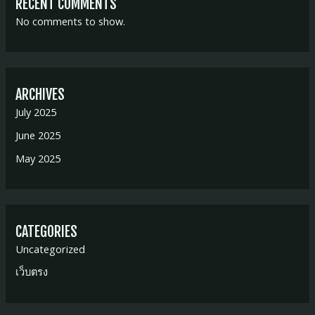
RECENT COMMENTS
No comments to show.
ARCHIVES
July 2025
June 2025
May 2025
CATEGORIES
Uncategorized
เว็บตรง