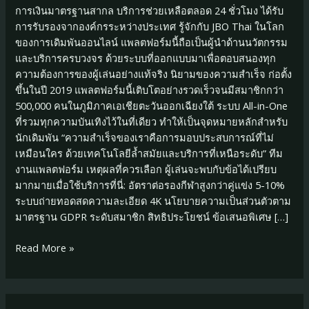
การเงินมาตรฐานสากล บริการช่วยเหลือตลอด 24 ชั่วโมง ได้รับ
การรับรองจากองค์กรระหว่างประเทศ รู้จักกับ JBO Thai ในโลก
ของการเดิมพันออนไลน์ แพลตฟอร์มนี้ถือเป็นผู้นำด้านนวัตกรรม
และบริการครบวงจร ด้วยระบบที่ออกแบบมาเพื่อตอบสนองทุก
ความต้องการของผู้เล่นอย่างแท้จริง นิยามของความสำเร็จ ก่อตั้ง
ขึ้นในปี 2019 แพลตฟอร์มนี้เติบโตอย่างรวดเร็วจนมีสมาชิกกว่า
500,000 คนในภูมิภาคเอเชียตะวันออกเฉียงใต้ ระบบ All-in-One
ที่รวมทุกความบันเทิงไว้ในที่เดียว ทำให้เป็นจุดหมายหลักสำหรับ
นักเดิมพัน “ความสำเร็จของเราคือการมอบประสบการณ์ที่ไม่
เหมือนใคร ด้วยเทคโนโลยีล้ำสมัยและบริการที่เหนือระดับ” ทีม
งานแพลตฟอร์ม เหตุผลที่ควรเลือก ผู้เล่นจะพบกับข้อได้เปรียบ
มากมายเมื่อใช้บริการที่นี่: อัตราต่อรองกีฬาสูงกว่าคู่แข่ง 5-10%
ระบบถ่ายทอดสดความละเอียด 4K นโยบายความเป็นส่วนตัวตาม
มาตรฐาน GDPR ระดับสมาชิก สิทธิประโยชน์ ข้อเสนอพิเศษ […]
jbo
Read More »
thai
ทาง
เข้า