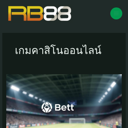
Skip
to
content
Mai
Men
เกมคาสิโนออนไลน์