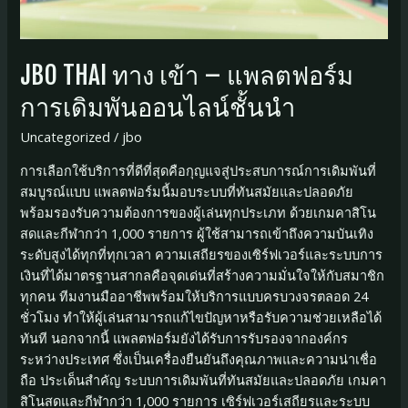
JBO THAI ทาง เข้า – แพลตฟอร์ม
การเดิมพันออนไลน์ชั้นนำ
Uncategorized
/
jbo
การเลือกใช้บริการที่ดีที่สุดคือกุญแจสู่ประสบการณ์การเดิมพันที่
สมบูรณ์แบบ แพลตฟอร์มนี้มอบระบบที่ทันสมัยและปลอดภัย
พร้อมรองรับความต้องการของผู้เล่นทุกประเภท ด้วยเกมคาสิโน
สดและกีฬากว่า 1,000 รายการ ผู้ใช้สามารถเข้าถึงความบันเทิง
ระดับสูงได้ทุกที่ทุกเวลา ความเสถียรของเซิร์ฟเวอร์และระบบการ
เงินที่ได้มาตรฐานสากลคือจุดเด่นที่สร้างความมั่นใจให้กับสมาชิก
ทุกคน ทีมงานมืออาชีพพร้อมให้บริการแบบครบวงจรตลอด 24
ชั่วโมง ทำให้ผู้เล่นสามารถแก้ไขปัญหาหรือรับความช่วยเหลือได้
ทันที นอกจากนี้ แพลตฟอร์มยังได้รับการรับรองจากองค์กร
ระหว่างประเทศ ซึ่งเป็นเครื่องยืนยันถึงคุณภาพและความน่าเชื่อ
ถือ ประเด็นสำคัญ ระบบการเดิมพันที่ทันสมัยและปลอดภัย เกมคา
สิโนสดและกีฬากว่า 1,000 รายการ เซิร์ฟเวอร์เสถียรและระบบ