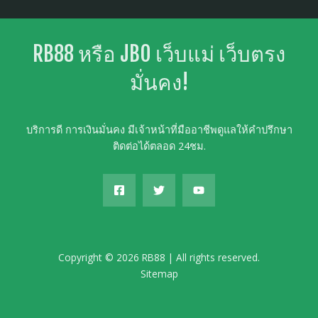
RB88 หรือ JBO เว็บแม่ เว็บตรง
มั่นคง!
บริการดี การเงินมั่นคง มีเจ้าหน้าที่มืออาชีพดูแลให้คำปรึกษา
ติดต่อได้ตลอด 24ชม.
Copyright © 2026
RB88
| All rights reserved.
Sitemap