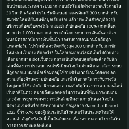
ชั้นนำของประเทศ ระบบฝาก-ถอนอัตโนมัติทำงานรวดเร็วภายใน
30 วินาที พร้อมโปรโมชั่นพิเศษอย่างเครดิตฟรี 300 บาทสำหรับ
สมาชิกใหม่ที่ยืนยันข้อมูลเรียบร้อยแล้ว ประเด็นสำคัญที่ควรรู้
บริการสล็อตเว็บตรงไม่ผ่านเอเย่นต์ ปลอดภัย 100% เกมสล็อต
มากกว่า 1,000 เกมจากค่ายระดับโลก ระบบการเงินมั่นคงด้วย
พันธมิตรสถาบันการเงินชั้นนำ รองรับการเล่นผ่านมือถือทุก
แพลตฟอร์ม โปรโมชั่นเครดิตฟรีสูงสุด 300 บาทสำหรับสมาชิก
ใหม่ slotเว็บตรง คืออะไร? ในโลกเกมออนไลน์ที่เต็มไปด้วยทาง
เลือกมากมาย slotเว็บตรง กลายเป็นคำตอบสุดพิเศษสำหรับนัก
เล่นที่ต้องการประสบการณ์พรีเมียมโดยไม่ผ่านตัวกลางใดๆ ระบบ
นี้ถูกออกแบบมาเพื่อเชื่อมต่อผู้ใช้กับเซิร์ฟเวอร์เกมโดยตรง ลด
ความเสี่ยงด้านความปลอดภัย และเพิ่มโอกาสในการรับรางวัล
ใหญ่แบบไร้ขีดจำกัด นิยามและความสำคัญในวงการเกมออนไลน์
เว็บคาสิโนตรง หมายถึงแพลตฟอร์มการพนันที่พัฒนาระบบเกม
และจัดการธุรกรรมทางการเงินด้วยทีมงานภายในเอง โดยไม่
พึ่งพาเอเจนซี่หรือบริษัทภายนอก ข้อมูลจาก Gamethai Report
2023 ชี้ว่า 67% ของผู้เล่นระดับไฮโรลเลอร์ในประเทศไทยให้
ความสำคัญกับปัจจัยนี้เป็นอันดับแรก เนื่องจาก: ความโปร่งใสใน
การตรวจสอบผลลัพธ์เกม