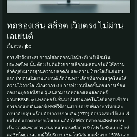
ทดลองเล่น สล็อต เว็บตรง ไม่ผ่าน
เอเย่นต์
เว็บตรง
/
jbo
การเข้าถึงประสบการณ์สล็อตออนไลน์ระดับพรีเมียมใน
ประเทศไทยนั้น ต้องเริ่มต้นด้วยการเลือกแพลตฟอร์มที่ให้ความ
สำคัญกับมาตรฐานความปลอดภัยและความโปร่งใสเป็นอันดับ
แรก เว็บตรงไม่ผ่านเอเย่นต์ ถือเป็นทางเลือกที่นักพนันยุคใหม่ให้
ความไว้วางใจ เนื่องจากระบบการทำงานที่ลดขั้นตอนการเชื่อม
ต่อผ่านบุคคลที่สาม ผู้เล่นสามารถทดลองเล่นสล็อตฟรี
ผ่านRB88Play แพลตฟอร์มชั้นนำที่ผสานเทคโนโลยีล่าสุดเข้ากับ
การออกแบบอินเตอร์เฟซที่ใช้งานง่าย รองรับทั้งภาษาไทยและ
ภาษาอังกฤษ พร้อมอัตราการจ่ายเงิน (RTP) ที่ตรวจสอบได้แบบเรี
ยลไทม์ แตกต่างจากเว็บเอเย่นต์ทั่วไปที่มักมีค่าคอมมิชชั่นซ่อน
เร้น จุดเด่นของการเล่นผ่านเว็บตรงคือการรับโปรโมชั่นแบบเอ็กซ์
คลูซีฟโดยตรงจากผู้ให้บริการ เช่น โบนัสฝากครั้งแรก 150% และ