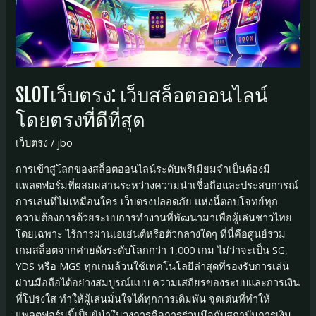
SLOTเว็บตรง: เว็บสล็อตออนไลน์
โดยตรงที่ดีที่สุด
เว็บตรง
/
jbo
การเข้าสู่โลกของสล็อตออนไลน์ระดับพรีเมียมจำเป็นต้องมี
แพลตฟอร์มที่ผสมผสานระหว่างความน่าเชื่อถือและประสบการณ์
การเล่นที่ไม่เหมือนใคร เว็บตรงปลอดภัย แห่งนี้ตอบโจทย์ทุก
ความต้องการด้วยระบบการทำงานที่พัฒนามาเพื่อผู้เล่นชาวไทย
โดยเฉพาะ ไร้การผ่านเอเย่นต์หรือตัวกลางใดๆ ที่นี่คือศูนย์รวม
เกมสล็อตจากค่ายดังระดับโลกกว่า 1,000 เกม ไม่ว่าจะเป็น SG,
YDS หรือ MGS ทุกเกมล้วนใช้เทคโนโลยีล่าสุดที่รองรับการเล่น
ผ่านมือถือได้อย่างสมบูรณ์แบบ ความเสถียรของระบบและการเงิน
ที่โปร่งใส ทำให้ผู้เล่นมั่นใจได้ทุกการเดิมพัน จุดเด่นที่ทำให้
แพลตฟอร์มนี้เป็นผู้นำในวงการคือการร่วมมือกับสถาบันการเงิน