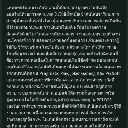
แพลตฟอร์มเกมระดับไฮเอนด์ได้ยกมาตรฐานความบันเทิง
ออนไลน์ด้วยการผสานเทคโนโลยีล้ำสมัยเข้ากับไลบรารีเกมจาก
ค่ายผู้พัฒนาชั้นนำทั่วโลก ผู้เล่นจะพบกับประสบการณ์การเดิมพัน
ที่ไร้รอยต่อผ่านระบบการเงินอัตโนมัติ พร้อมรับรองความ
ปลอดภัยด้วยโปรโตคอลระดับธนาคาร การออกแบบระบบทำงาน
บนโครงสร้างเว็บสล็อตตรงช่วยลดขั้นตอนการเชื่อมต่อระหว่างผู้
ใช้กับเซิร์ฟเวอร์เกม โดยไม่ต้องผ่านตัวกลางใดๆ ทำให้การถ่าย
โอนข้อมูลรวดเร็วและมีเสถียรภาพสูงสุด เหมาะสำหรับนักเล่นที่
ต้องการความต่อเนื่องในการสนุกแบบไม่มีขีดจำกัด คอลเลกชัน
เกมในคาสิโนออนไลน์พรีเมียมแห่งนี้คัดสรรเฉพาะสล็อตคุณภาพ
จากแบรนด์ดังเช่น Pragmatic Play, Joker Gaming และ PG Soft
แต่ละเกมมาพร้อมกราฟิกระดับ 4K และกลไกการจ่ายรางวัลที่
ออกแบบมาเพื่อเพิ่มโอกาสชนะให้ผู้เล่น ประเด็นสำคัญที่ควร
ทราบ ระบบเกมตรงไม่ผ่านเอเย่นต์ ให้ความมั่นคงทางการเงิน
สูงสุด เทคโนโลยีป้องกันข้อมูลล่าสุดตามมาตรฐาน PCI DSS
รองรับการทำธุรกรรมผ่านวอลเล็ตดิจิทัลได้ทันที อินเทอร์เฟซผู้ใช้
งานออกแบบมาเพื่อความสะดวกบนทุกอุปกรณ์ อัตราการจ่าย
รางวัลสูงสุดถึง 97% ในเกมเลือกสรร ผู้เล่นสามารถเข้าถึงเกมได้
ทุกที่ทุกเวลา ผ่านระบบรองรับ 12 ภาษาและสกุลเงินดิจิทัล 6