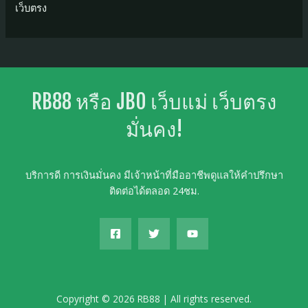
เว็บตรง
RB88 หรือ JBO เว็บแม่ เว็บตรง
มั่นคง!
บริการดี การเงินมั่นคง มีเจ้าหน้าที่มืออาชีพดูแลให้คำปรึกษา
ติดต่อได้ตลอด 24ชม.
Copyright © 2026
RB88
| All rights reserved.