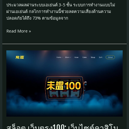
ประมวลผลผ่านระบบเอเย่นต์ 3-5 ชั้น ระบบการทำงานแบบไม่
ผ่านเอเย่นต์ กลไกการทำงานนี้ช่วยลดความเสี่ยงด้านความ
ปลอดภัยได้ถึง 73% ตามข้อมูลจาก
เว็บ
Read More »
สล็อต
ตรง:
สล็อต
เว็บ
ตรง
ที่
ดี
ที่สุด
สล็อต เว็บตรง100: เว็บไซต์คาสิโน