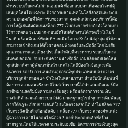
ผ่านระบบเว็บตรงไม่ผ่านเอเย่นต์ ที่ออกแบบมาเพื่อตอบโจทย์ผู้
เล่นยุคใหม่โดยเฉพาะ ด้วยการผสานเทคโนโลยีล่าสุดและระบบ
ความปลอดภัยที่ได้การรับรองสากล จุดเด่นหลักของบริการนี้คือ
การให้ผู้เล่นสัมผัสเกมสล็อต 777 เว็บตรงจากค่ายดังทั่วโลกแบบ
ไร้การตัดต่อ ระบบฝาก-ถอนอัตโนมัติทำงานได้รวดเร็วในไม่กี่
วินาที พร้อมฟีเจอร์พิเศษที่ช่วยเพิ่มโอกาสรับโบนัสสูงสุด ผู้ใช้งาน
สามารถเข้าถึงเกมได้ทั้งผ่านคอมพิวเตอร์และมือถือโดยไม่เสีย
คุณภาพภาพและเสียง ประเด็นสำคัญที่ควรทราบ ระบบเว็บตรง
มั่นคงปลอดภัย รับประกันความน่าเชื่อถือ เกมสล็อตอัปเดตใหม่
ทุกสัปดาห์จากผู้พัฒนาชั้นนำ เทคโนโลยีป้องกันข้อมูลระดับ
ธนาคาร รองรับการเล่นผ่านอุปกรณ์ทุกประเภทแบบครบวงจร
บริการลูกค้าตลอด 24 ชั่วโมงในหลายภาษา สำหรับนักเดิมพันที่
ต้องการความสมจริง คาสิโนสดในระบบนี้ได้นำเสนอดีลเลอร์มือ
อาชีพผ่านสตรีมมิ่งความละเอียดสูง พร้อมอัตราการจ่ายเงิน
รางวัลที่คำนวณด้วยระบบ RNG มาตรฐานยุโรป ทุกการเดิมพันอยู่
ภายใต้กฎระเบียบการเล่นที่โปร่งใสตรวจสอบได้ ทำไมสล็อต 777
เว็บตรงถึงเป็นตัวเลือกอันดับ 1 สล็อต777 เว็บตรง ครองตำแหน่ง
ผู้นำวงการคาสิโนออนไลน์ด้วย 3 องค์ประกอบหลักที่สร้าง
มาตรฐานใหม่ให้แวดวงเกมระดับเอเชีย: อัตราการจ่ายเงินสูงสุด