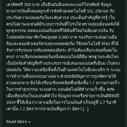
เครดิตฟรี 300 บาท เมื่อยืนยันอีเมลและเบอร์โทรศัพท์ ข้อมูล
ทางการเงินทั้งหมดถูกเข้ารหัสด้วยเทคโนโลยี SSL 256-bit รับ
ประกันความปลอดภัยในระดับสากล ประเด็นสำคัญที่ควรรู้ เว็บ
ตรงไม่ผ่านเอเย่นต์มีระบบการเงินที่โปร่งใส ตรวจสอบย้อนหลังได้
ทุกธุรกรรม ทดลองเล่นสล็อตฟรีได้ทันทีโดยไม่ต้องฝากเงิน รับ
โบนัสสมัครสมาชิกใหม่สูงสุด 3,000 บาท รองรับการเล่นผ่านมือ
ถือและคอมพิวเตอร์ครบทุกแพลตฟอร์ม ใช้เทคโนโลยี RNG ที่ได้
รับการรับรองจากห้องทดลองอิสระ ทำไมต้องเลือกเล่นสล็อตเว็บ
ตรง? การเลือกแพลตฟอร์มสล็อตออนไลน์ที่มีมาตรฐานระดับโลก
เป็นปัจจัยสำคัญที่สร้างประสบการณ์เล่นเกมแบบพรีเมียม เว็บตรง
ปลอดภัย ให้ความเหนือชั้นทั้งในด้านเทคโนโลยีและบริการ ระบบ
การทำงานที่ออกแบบมาเฉพาะช่วยขจัดปัญหาการถูกตัดรายได้
ผ่านคนกลาง ข้อได้เปรียบเชิงเทคนิคที่เหนือชั้น 1.1 ความรวดเร็ว
ในการทำธุรกรรม ระบบฝาก-ถอนอัตโนมัติทำงานเร็วขึ้น 40%
เมื่อเทียบกับเว็บเอเย่นต์ทั่วไป ข้อมูลจากเครือข่ายการเงินดิจิทัลปี
2024 ชี้ให้เห็นว่าเวลาเฉลี่ยในการโอนเงินสำเร็จอยู่ที่ 2.7 วินาที
เท่านั้น 1.2 อัตราการจ่ายเงินที่สูงกว่า อัตรา […]
ทดลอง
Read More »