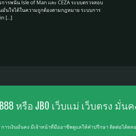
รการพนัน Isle of Man และ CEZA ระบบตรวจสอบ
้งานมั่นใจได้ในความถูกต้องตามกฎหมาย ระบบการ
in […]
B88 หรือ JBO เว็บแม่ เว็บตรง มั่นค
 การเงินมั่นคง มีเจ้าหน้าที่มืออาชีพดูแลให้คำปรึกษา ติดต่อได้ต