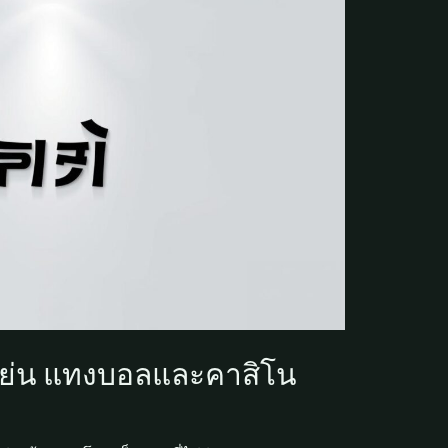
เอเย่น แทงบอลและคาสิโน