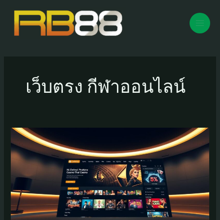
Skip
to
content
Mai
Men
เว็บตรง กีฬาออนไลน์