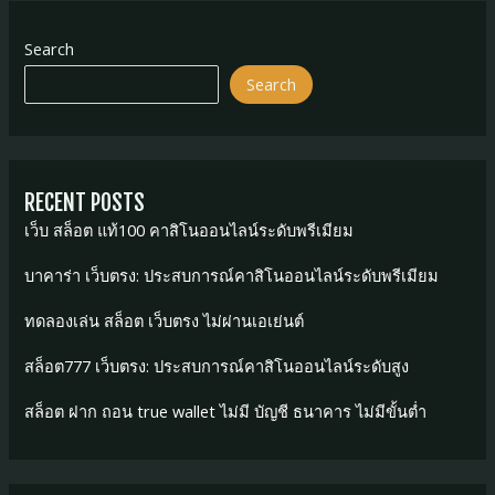
สิ
โน
Search
และ
กีฬา
Search
ออนไลน์
ระดับ
พรีเมียม
ใน
RECENT POSTS
ไทย
เว็บ สล็อต แท้100 คาสิโนออนไลน์ระดับพรีเมียม
บาคาร่า เว็บตรง: ประสบการณ์คาสิโนออนไลน์ระดับพรีเมียม
ทดลองเล่น สล็อต เว็บตรง ไม่ผ่านเอเย่นต์
สล็อต777 เว็บตรง: ประสบการณ์คาสิโนออนไลน์ระดับสูง
สล็อต ฝาก ถอน true wallet ไม่มี บัญชี ธนาคาร ไม่มีขั้นต่ำ