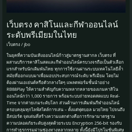
เว็บตรง คาสิโนและกีฬาออนไลน์
ระดับพรีเมียมในไทย
เว็บตรง
/
jbo
ในยุคที่ความบันเทิงออนไลน์ก้าวสู่มาตรฐานสากล เว็บตรง ที่
ผสานบริการคาสิโนสดและกีฬาออนไลน์ครบวงจรถือเป็นตัวเลือก
แรกสำหรับนักเดิมพันไทย ทุกการใช้งานผ่านระบบเทคโนโลยีล้ำ
สมัยที่ออกแบบมาเพื่อมอบประสบการณ์ระดับ พรีเมียม โดยไม่
ต้องผ่านเอเย่นต์หรือตัวกลางใดๆ แพลตฟอร์มชั้นนำอย่าง
RB88Play ให้ความสำคัญกับความหลากหลายของเกมคาสิโน
ออนไลน์กว่า 1,000 รายการ พร้อมระบบถ่ายทอดสดแบบ Real-
Time จากค่ายเกมระดับโลก ส่วนด้านการเดิมพันกีฬาออนไลน์
ครอบคลุมทุกไลฟ์สไตล์การเล่น – ตั้งแต่ฟุตบอล มวยไทย ไปจนถึง
อีสปอร์ต จุดเด่นที่สร้างความแตกต่างคือการรักษามาตรฐาน
ความปลอดภัยระดับสูงสุดด้วยระบบ Encryption 256-bit รองรับ
การทำธุรกรรมผ่านช่องทางหลากหลาย ทั้งนี้ยังมีโปรโมชั่นพิเศษ