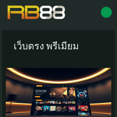
Skip
to
content
Mai
Men
เว็บตรง พรีเมียม