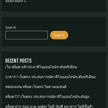
สล็อต
Read More »
เว็บ
ตรง100:
เว็บไซต์
คา
Search
สิ
โน
Search
ตรง
ไม่
ผ่าน
เอเย่นต์
RECENT POSTS
เว็บ สล็อต แท้100 คาสิโนออนไลน์ระดับพรีเมียม
บาคาร่า เว็บตรง: ประสบการณ์คาสิโนออนไลน์ระดับพรีเมียม
ทดลองเล่น สล็อต เว็บตรง ไม่ผ่านเอเย่นต์
สล็อต777 เว็บตรง: ประสบการณ์คาสิโนออนไลน์ระดับสูง
สล็อต ฝาก ถอน true wallet ไม่มี บัญชี ธนาคาร ไม่มีขั้นต่ำ