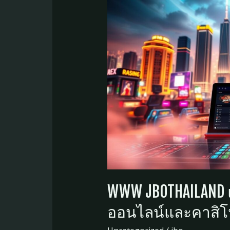
WWW JBOTHAILAND
ออนไลน์และคาสิ