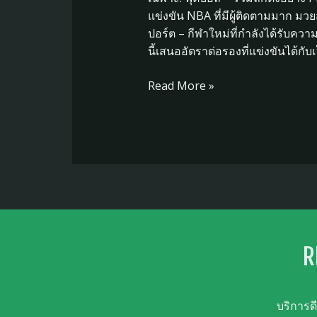
แข่งขัน NBA ที่มีผู้ติดตามมาก มวย
ปอร์ต – กีฬาใหม่ที่กำลังได้รับคว
นี้เสนออัตราต่อรองที่แข่งขันได้กับ
www
Read More »
jbothailand
แหล่ง
รวม
การ
พนัน
กีฬา
ออนไลน์
และ
คา
R
สิโน
บริการดี