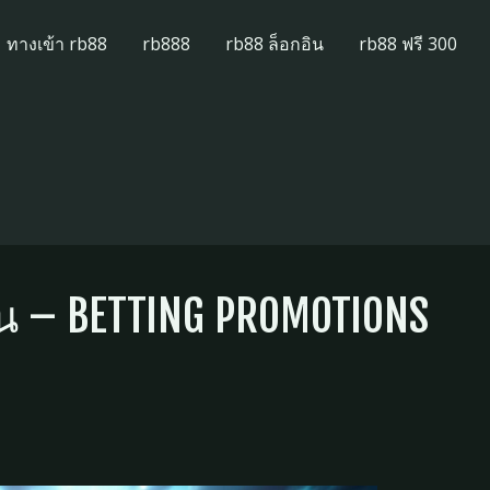
ทางเข้า rb88
rb888
rb88 ล็อกอิน
rb88 ฟรี 300
น – BETTING PROMOTIONS