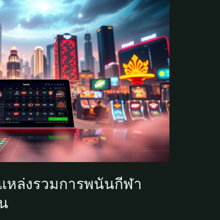
 แหล่งรวมการพนันกีฬา
โน