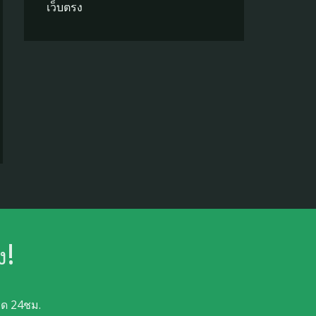
เว็บตรง
ง!
ลอด 24ชม.