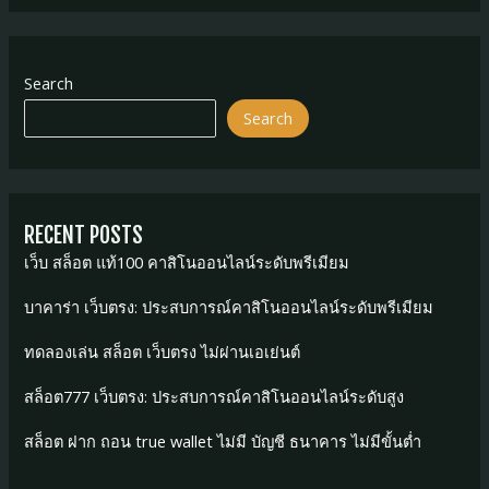
แพลตฟอร์ม
การ
พนัน
Search
อีส
ปอร์ต
Search
พรีเมียม
RECENT POSTS
เว็บ สล็อต แท้100 คาสิโนออนไลน์ระดับพรีเมียม
บาคาร่า เว็บตรง: ประสบการณ์คาสิโนออนไลน์ระดับพรีเมียม
ทดลองเล่น สล็อต เว็บตรง ไม่ผ่านเอเย่นต์
สล็อต777 เว็บตรง: ประสบการณ์คาสิโนออนไลน์ระดับสูง
สล็อต ฝาก ถอน true wallet ไม่มี บัญชี ธนาคาร ไม่มีขั้นต่ำ