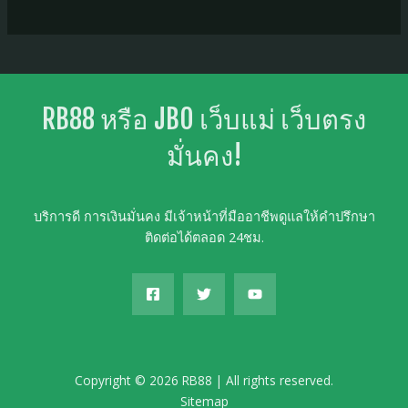
RB88 หรือ JBO เว็บแม่ เว็บตรง
มั่นคง!
บริการดี การเงินมั่นคง มีเจ้าหน้าที่มืออาชีพดูแลให้คำปรึกษา
ติดต่อได้ตลอด 24ชม.
Copyright © 2026
RB88
| All rights reserved.
Sitemap