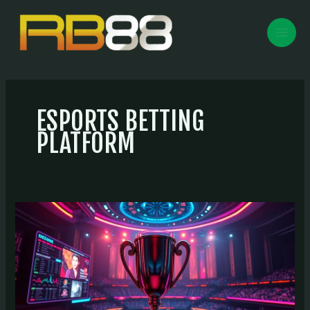
Skip
to
content
Mai
Men
ESPORTS BETTING
PLATFORM