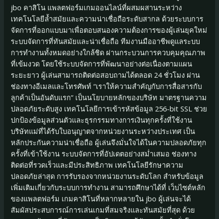
jbo คาสิโน แพลตฟอร์มเกมออนไลน์ที่ผสมผสานระหว่าง
เทคโนโลยีล้ำสมัยและความน่าเชื่อถือระดับสากล ด้วยระบบการ
จัดการที่ออกแบบมาเพื่อตอบสนองความต้องการของผู้เล่นยุคใหม่
ระบบจัดการที่ทันสมัยและน่าเชื่อถือ ทีมงานมืออาชีพดูแลระบบ
การทำงานทั้งหมดอย่างใกล้ชิด ผ่านกระบวนการควบคุมคุณภาพ
ที่เข้มงวด โดยใช้ระบบจัดการที่พัฒนาอย่างต่อเนื่องตามแผน
ระยะยาว ผู้เล่นสามารถติดต่อสอบถามได้ตลอด 24 ชั่วโมง ผ่าน
ช่องทางอีเมลและโทรศัพท์ “เราให้ความสำคัญกับการสื่อสารกับ
ลูกค้าเป็นอันดับแรก” เป็นนโยบายหลักของบริษัท มาตรฐานความ
ปลอดภัยระดับสูง เทคโนโลยีการเข้ารหัสข้อมูล 256-bit SSL ช่วย
ปกป้องข้อมูลส่วนตัวและธุรกรรมทางการเงินทุกครั้งที่ใช้งาน
บริษัทแม่ที่ได้รับใบอนุญาตจากหน่วยงานระหว่างประเทศ เป็น
หลักประกันความน่าเชื่อถือ ผู้เล่นจึงมั่นใจได้ในความปลอดภัยทุก
ครั้งที่เข้าใช้งาน ระบบจัดการที่อัปเดตอย่างสม่ำเสมอ ช่องทาง
ติดต่อที่รวดเร็วและมีประสิทธิภาพ เทคโนโลยีรักษาความ
ปลอดภัยล่าสุด การรับรองจากหน่วยงานระดับโลก สำหรับข้อมูล
เพิ่มเติมเกี่ยวกับระบบการทำงาน สามารถศึกษาได้ที่ เว็บไซต์หลัก
ของแพลตฟอร์ม เกมคาสิโนที่หลากหลายใน jbo ผู้เล่นจะได้
สัมผัสประสบการณ์การเล่นเกมที่สมจริงและทันสมัยที่สุด ด้วย