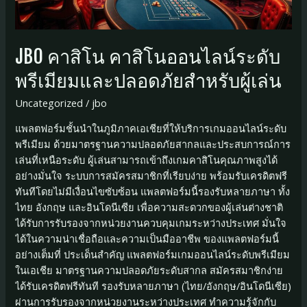
JBO คาสิโน คาสิโนออนไลน์ระดับ
พรีเมียมและปลอดภัยสำหรับผู้เล่น
Uncategorized
/
jbo
แพลตฟอร์มชั้นนำในภูมิภาคเอเชียที่ให้บริการเกมออนไลน์ระดับ
พรีเมียม ด้วยมาตรฐานความปลอดภัยสากลและประสบการณ์การ
เล่นที่เหนือระดับ ผู้เล่นสามารถเข้าถึงเกมคาสิโนคุณภาพสูงได้
อย่างมั่นใจ ระบบการสมัครสมาชิกที่เรียบง่าย พร้อมรับเครดิตฟรี
ทันทีโดยไม่มีเงื่อนไขซับซ้อน แพลตฟอร์มนี้รองรับหลายภาษา ทั้ง
ไทย อังกฤษ และอินโดนีเซีย เพื่อความสะดวกของผู้เล่นต่างชาติ
ได้รับการรับรองจากหน่วยงานควบคุมเกมระหว่างประเทศ มั่นใจ
ได้ในความน่าเชื่อถือและความเป็นมืออาชีพ ของแพลตฟอร์มนี้
อย่างเต็มที่ ประเด็นสำคัญ แพลตฟอร์มเกมออนไลน์ระดับพรีเมียม
ในเอเชีย มาตรฐานความปลอดภัยระดับสากล สมัครสมาชิกง่าย
ได้รับเครดิตฟรีทันที รองรับหลายภาษา (ไทย/อังกฤษ/อินโดนีเซีย)
ผ่านการรับรองจากหน่วยงานระหว่างประเทศ ทำความรู้จักกับ