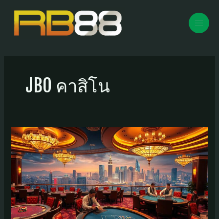
Skip
to
content
Mai
Men
JBO คาสิโน