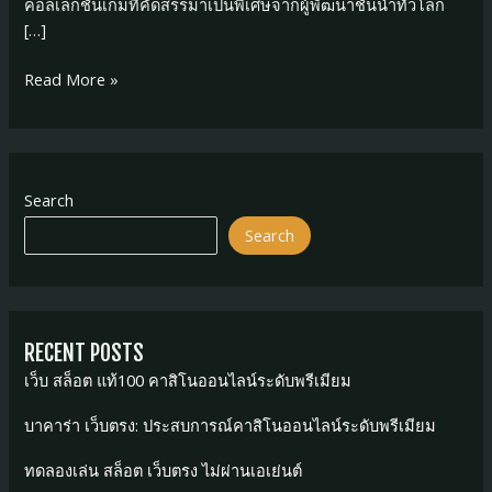
คอลเลกชันเกมที่คัดสรรมาเป็นพิเศษจากผู้พัฒนาชั้นนำทั่วโลก
[…]
jbo
Read More »
คา
สิโน
คา
สิ
Search
โน
ออนไลน์
Search
ระดับ
พรีเมียม
และ
ปลอดภัย
RECENT POSTS
สำหรับ
เว็บ สล็อต แท้100 คาสิโนออนไลน์ระดับพรีเมียม
ผู้
เล่น
บาคาร่า เว็บตรง: ประสบการณ์คาสิโนออนไลน์ระดับพรีเมียม
ทดลองเล่น สล็อต เว็บตรง ไม่ผ่านเอเย่นต์