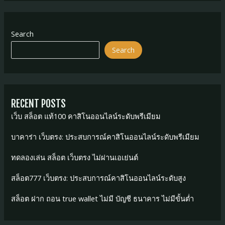
ประสบการณ์
การ
พนัน
Search
ระดับ
โลก
Search
RECENT POSTS
เว็บ สล็อต แท้100 คาสิโนออนไลน์ระดับพรีเมียม
บาคาร่า เว็บตรง: ประสบการณ์คาสิโนออนไลน์ระดับพรีเมียม
ทดลองเล่น สล็อต เว็บตรง ไม่ผ่านเอเย่นต์
สล็อต777 เว็บตรง: ประสบการณ์คาสิโนออนไลน์ระดับสูง
สล็อต ฝาก ถอน true wallet ไม่มี บัญชี ธนาคาร ไม่มีขั้นต่ำ