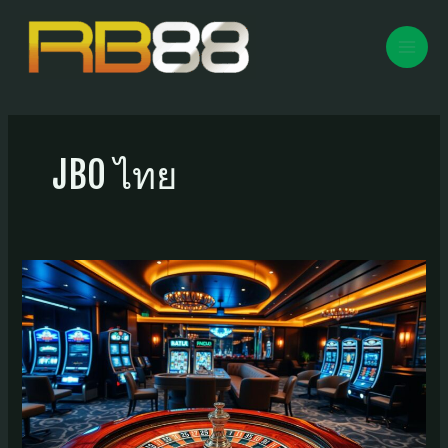
Skip
to
content
Mai
Men
JBO ไทย