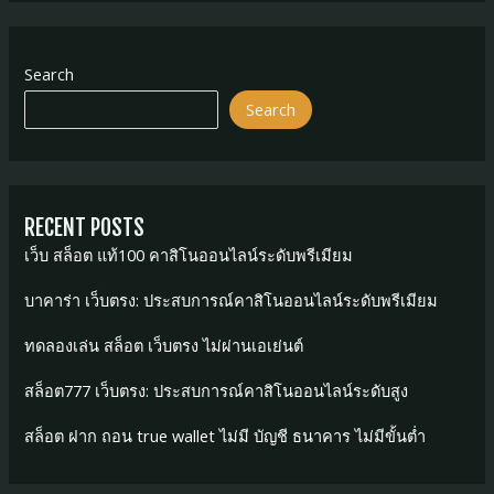
ระดับ
พรีเมียม
กับ
Search
่jbo
thailand
Search
RECENT POSTS
เว็บ สล็อต แท้100 คาสิโนออนไลน์ระดับพรีเมียม
บาคาร่า เว็บตรง: ประสบการณ์คาสิโนออนไลน์ระดับพรีเมียม
ทดลองเล่น สล็อต เว็บตรง ไม่ผ่านเอเย่นต์
สล็อต777 เว็บตรง: ประสบการณ์คาสิโนออนไลน์ระดับสูง
สล็อต ฝาก ถอน true wallet ไม่มี บัญชี ธนาคาร ไม่มีขั้นต่ำ