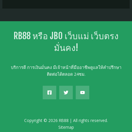
RB88 หรือ JBO เว็บแม่ เว็บตรง
มั่นคง!
บริการดี การเงินมั่นคง มีเจ้าหน้าที่มืออาชีพดูแลให้คำปรึกษา
ติดต่อได้ตลอด 24ชม.
Copyright © 2026
RB88
| All rights reserved.
Sitemap