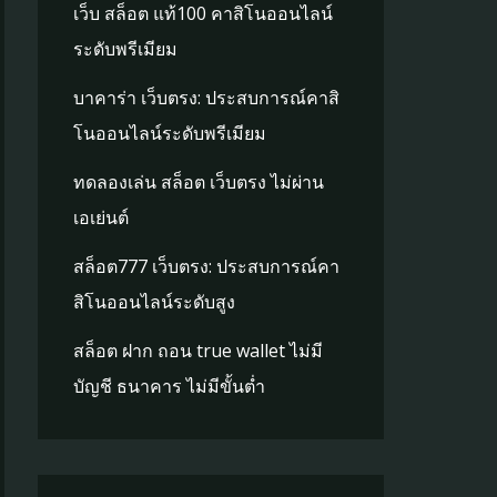
เว็บ สล็อต แท้100 คาสิโนออนไลน์
ระดับพรีเมียม
บาคาร่า เว็บตรง: ประสบการณ์คาสิ
โนออนไลน์ระดับพรีเมียม
ทดลองเล่น สล็อต เว็บตรง ไม่ผ่าน
เอเย่นต์
สล็อต777 เว็บตรง: ประสบการณ์คา
สิโนออนไลน์ระดับสูง
สล็อต ฝาก ถอน true wallet ไม่มี
บัญชี ธนาคาร ไม่มีขั้นต่ำ